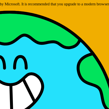
ed by Microsoft. It is recommended that you upgrade to a modern brows