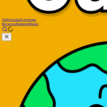
Ver
Escuchar
Leer
Jugar
Recursos
Partners
Misión