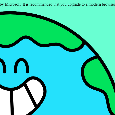
ed by Microsoft. It is recommended that you upgrade to a modern brows