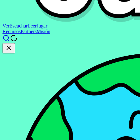
Ver
Escuchar
Leer
Jugar
Recursos
Partners
Misión