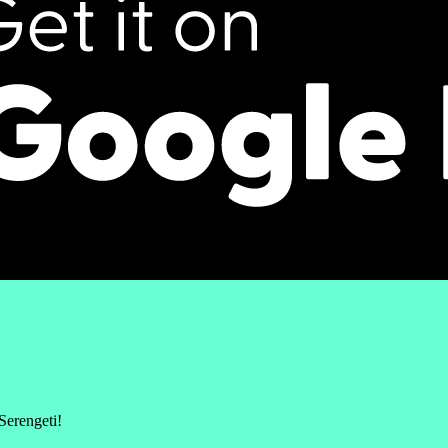
Serengeti!