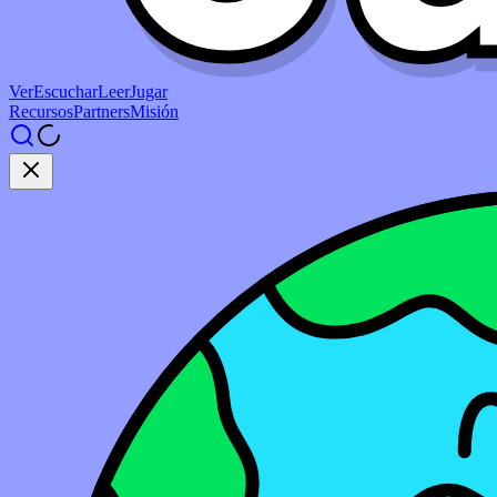
Ver
Escuchar
Leer
Jugar
Recursos
Partners
Misión