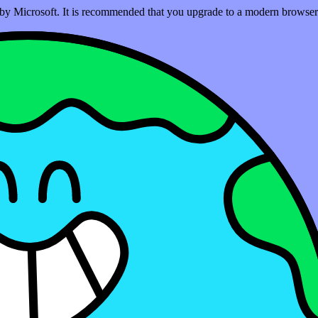
ed by Microsoft. It is recommended that you upgrade to a modern brows