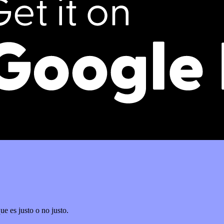
e es justo o no justo.