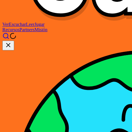
Ver
Escuchar
Leer
Jugar
Recursos
Partners
Misión