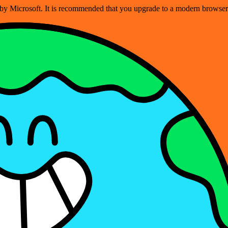
ed by Microsoft. It is recommended that you upgrade to a modern brows