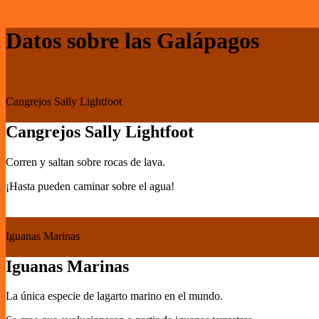
Datos sobre las Galápagos
Cangrejos Sally Lightfoot
Cangrejos Sally Lightfoot
Corren y saltan sobre rocas de lava.
¡Hasta pueden caminar sobre el agua!
Iguanas Marinas
Iguanas Marinas
La única especie de lagarto marino en el mundo.