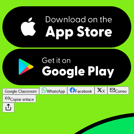
Google Classroom
WhatsApp
Facebook
X
Correo
Copiar enlace