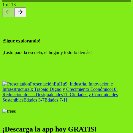
1
of
13
¡Sigue explorando!
¡Listo para la escuela, el hogar y todo lo demás!
Presentación
EuHu
9: Industria, Innovación e
Infraestructura
8: Trabajo Digno y Crecimiento Económico
10:
Reducción de las Desigualdades
11: Ciudades y Comunidades
Sostenibles
Edades 3-7
Edades 7-11
¡Descarga la app hoy GRATIS!