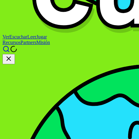
Ver
Escuchar
Leer
Jugar
Recursos
Partners
Misión