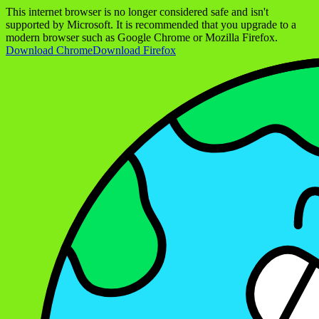
This internet browser is no longer considered safe and isn't
supported by Microsoft. It is recommended that you upgrade to a
modern browser such as Google Chrome or Mozilla Firefox.
Download Chrome
Download Firefox