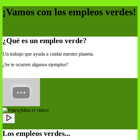
¡Vamos con los empleos verdes!
¿Qué es un empleo verde?
Un trabajo que ayuda a cuidar nuestro planeta.
¿Se te ocurren algunos ejemplos?
¡Mira el video!
Los empleos verdes...