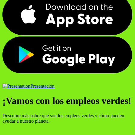
Presentación
¡Vamos con los empleos verdes!
Descubre más sobre qué son los empleos verdes y cómo pueden
ayudar a nuestro planeta.