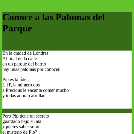
Conoce a las Palomas del
Parque
En la ciudad de Londres
Al final de la calle
en un parque del barrio
hay unas palomas por conocer.
Pip es la líder,
Lil'P, la número dos
a Precious le encanta comer mucho
y todas adoran arrullar.
Pero Pip tiene un secreto
guardado bajo su ala
¿quieres saber sobre
el misterio de Pip?