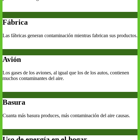
Fábrica
Las fábricas generan contaminación mientras fabrican sus productos.
Avión
Los gases de los aviones, al igual que los de los autos, contienen
muchos contaminantes del aire.
Basura
Cuanta más basura produces, más contaminación del aire causas.
Uso de energía en el hogar