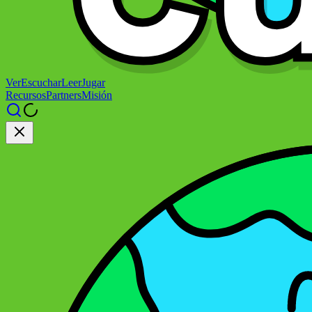
Ver
Escuchar
Leer
Jugar
Recursos
Partners
Misión