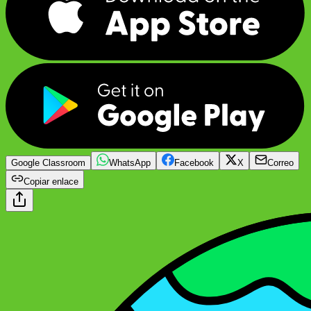
Google Classroom
WhatsApp
Facebook
X
Correo
Copiar enlace