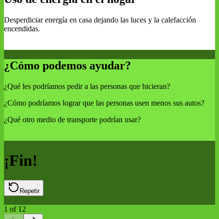
Desperdiciar energía en casa dejando las luces y la calefacción
encendidas.
¿Cómo podemos ayudar?
¿Qué les podríamos pedir a las personas que hicieran?
¿Cómo podríamos lograr que las personas usen menos sus autos?
¿Qué otro medio de transporte podrían usar?
¡Fin!
Repetir
1
of
12