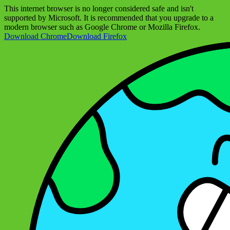
This internet browser is no longer considered safe and isn't
supported by Microsoft. It is recommended that you upgrade to a
modern browser such as Google Chrome or Mozilla Firefox.
Download Chrome
Download Firefox