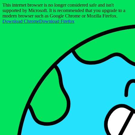
This internet browser is no longer considered safe and isn't
supported by Microsoft. It is recommended that you upgrade to a
modern browser such as Google Chrome or Mozilla Firefox.
Download Chrome
Download Firefox