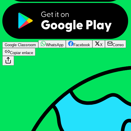
Google Classroom
WhatsApp
Facebook
X
Correo
Copiar enlace