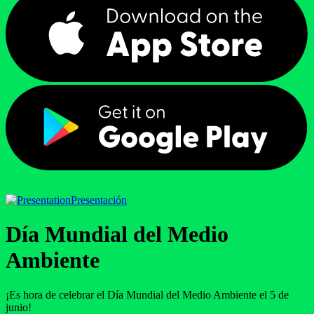
Presentación
Día Mundial del Medio
Ambiente
¡Es hora de celebrar el Día Mundial del Medio Ambiente el 5 de
junio!