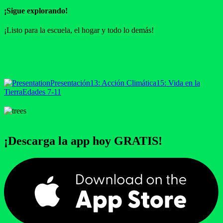
¡Sigue explorando!
¡Listo para la escuela, el hogar y todo lo demás!
Presentación
13: Acción Climática
15: Vida en la
Tierra
Edades 7-11
¡Descarga la app hoy GRATIS!