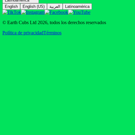
Latinoamérica
English
English (US)
العربية
Latinoamérica
© Earth Cubs Ltd
2026
,
todos los derechos reservados
Política de privacidad
Términos