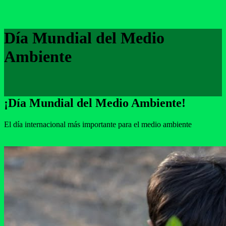
Día Mundial del Medio
Ambiente
¡Día Mundial del Medio Ambiente!
El día internacional más importante para el medio ambiente