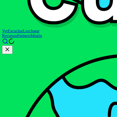
Ver
Escuchar
Leer
Jugar
Recursos
Partners
Misión