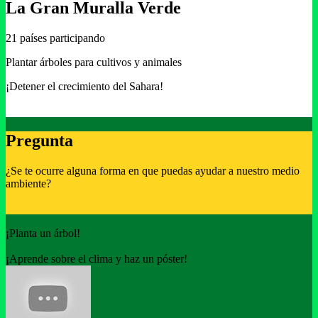
La Gran Muralla Verde
21 países participando
Plantar árboles para cultivos y animales
¡Detener el crecimiento del Sahara!
Pregunta
¿Se te ocurre alguna forma en que puedas ayudar a nuestro medio
ambiente?
¡Planta un árbol!
¡Aprende sobre el clima y haz un póster!