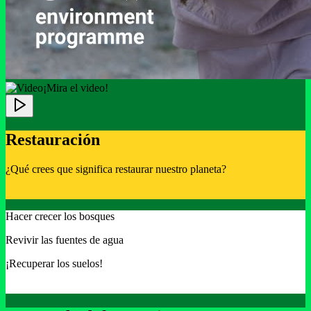
¡Mira el video!
Restauración
¿Qué crees que significa restaurar nuestro planeta?
Hacer crecer los bosques
Revivir las fuentes de agua
¡Recuperar los suelos!