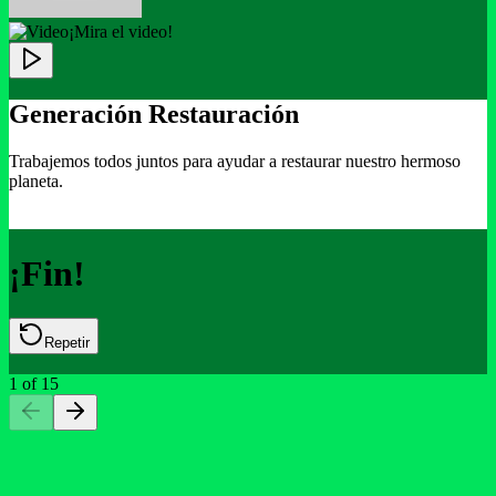
¡Mira el video!
Generación Restauración
Trabajemos todos juntos para ayudar a restaurar nuestro hermoso
planeta.
¡Fin!
Repetir
1
of
15