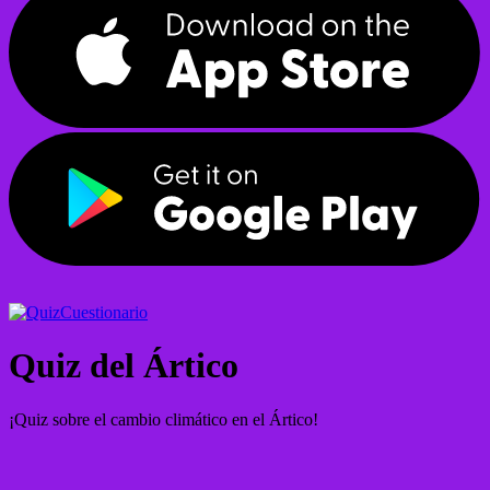
Cuestionario
Quiz del Ártico
¡Quiz sobre el cambio climático en el Ártico!