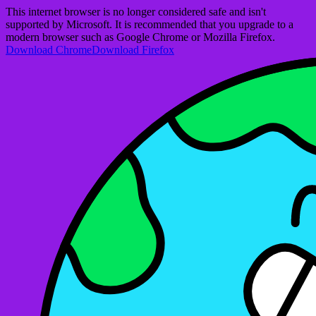
This internet browser is no longer considered safe and isn't
supported by Microsoft. It is recommended that you upgrade to a
modern browser such as Google Chrome or Mozilla Firefox.
Download Chrome
Download Firefox