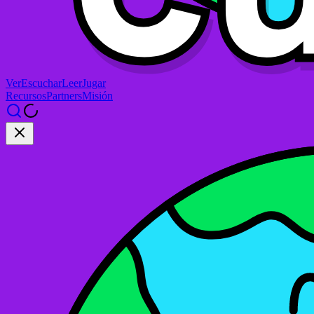
Ver
Escuchar
Leer
Jugar
Recursos
Partners
Misión