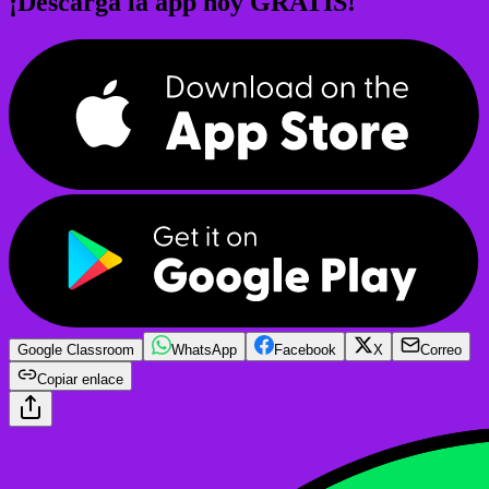
¡Descarga la app hoy GRATIS!
Google Classroom
WhatsApp
Facebook
X
Correo
Copiar enlace