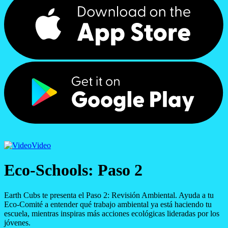
Video
Eco-Schools: Paso 2
Earth Cubs te presenta el Paso 2: Revisión Ambiental. Ayuda a tu
Eco-Comité a entender qué trabajo ambiental ya está haciendo tu
escuela, mientras inspiras más acciones ecológicas lideradas por los
jóvenes.