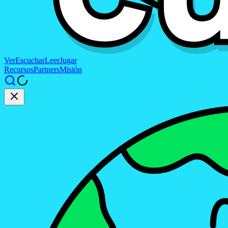
Ver
Escuchar
Leer
Jugar
Recursos
Partners
Misión