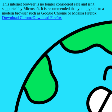
This internet browser is no longer considered safe and isn't
supported by Microsoft. It is recommended that you upgrade to a
modern browser such as Google Chrome or Mozilla Firefox.
Download Chrome
Download Firefox