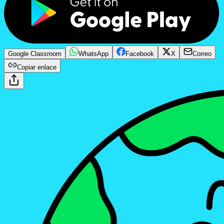
Google Classroom
WhatsApp
Facebook
X
Correo
Copiar enlace