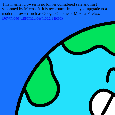
This internet browser is no longer considered safe and isn't
supported by Microsoft. It is recommended that you upgrade to a
modern browser such as Google Chrome or Mozilla Firefox.
Download Chrome
Download Firefox