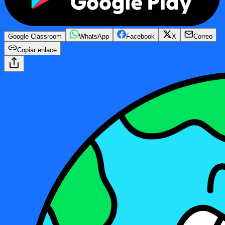
Google Classroom
WhatsApp
Facebook
X
Correo
Copiar enlace