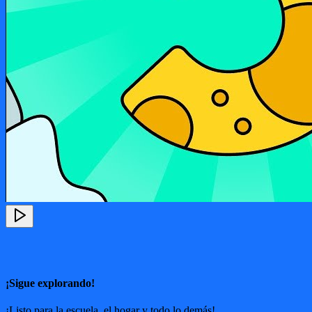
¡Sigue explorando!
¡Listo para la escuela, el hogar y todo lo demás!