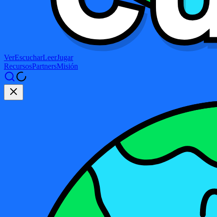
Ver
Escuchar
Leer
Jugar
Recursos
Partners
Misión