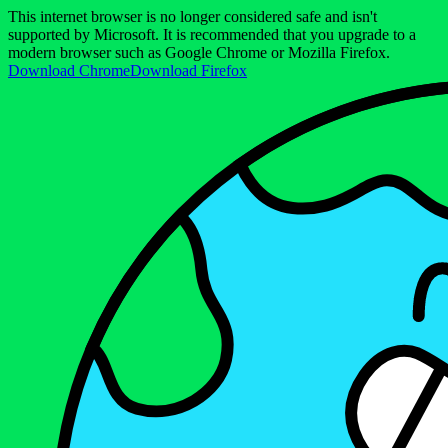
This internet browser is no longer considered safe and isn't
supported by Microsoft. It is recommended that you upgrade to a
modern browser such as Google Chrome or Mozilla Firefox.
Download Chrome
Download Firefox