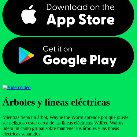
Video
Árboles y líneas eléctricas
Mientras trepa un árbol, Wayne the Worm aprende por qué puede
ser peligroso estar cerca de las líneas eléctricas. Wilfred Walrus
lidera un canto grupal sobre mantener los árboles y las líneas
eléctricas separados.