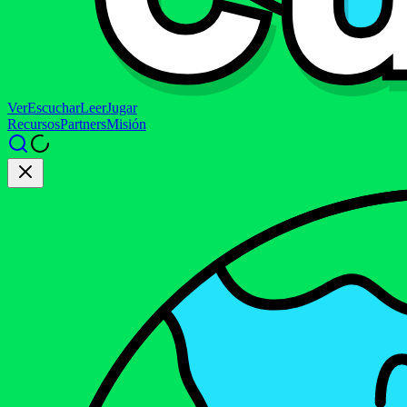
Ver
Escuchar
Leer
Jugar
Recursos
Partners
Misión