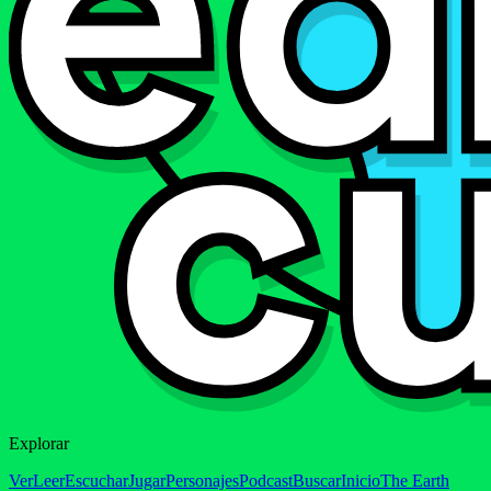
Explorar
Ver
Leer
Escuchar
Jugar
Personajes
Podcast
Buscar
Inicio
The Earth