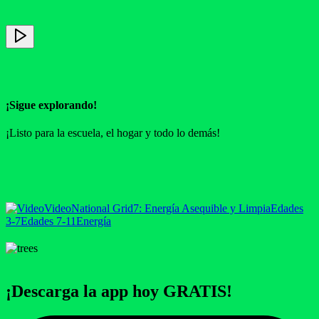
¡Sigue explorando!
¡Listo para la escuela, el hogar y todo lo demás!
Video
National Grid
7: Energía Asequible y Limpia
Edades
3-7
Edades 7-11
Energía
¡Descarga la app hoy GRATIS!