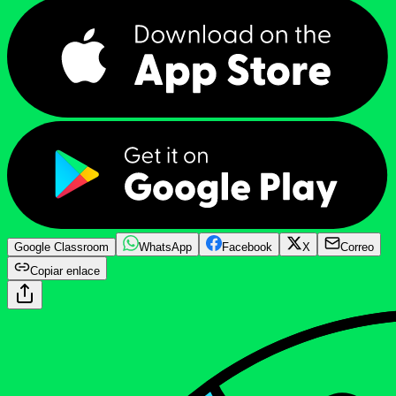
Google Classroom
WhatsApp
Facebook
X
Correo
Copiar enlace