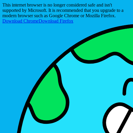
This internet browser is no longer considered safe and isn't
supported by Microsoft. It is recommended that you upgrade to a
modern browser such as Google Chrome or Mozilla Firefox.
Download Chrome
Download Firefox