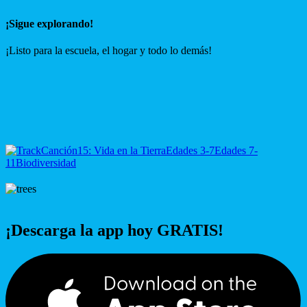
¡Sigue explorando!
¡Listo para la escuela, el hogar y todo lo demás!
Canción
15: Vida en la Tierra
Edades 3-7
Edades 7-
11
Biodiversidad
¡Descarga la app hoy GRATIS!