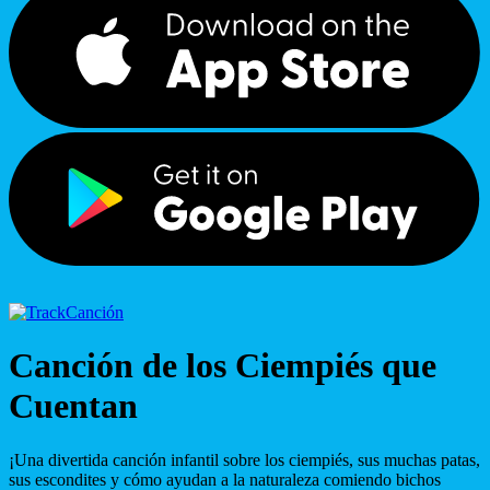
Canción
Canción de los Ciempiés que
Cuentan
¡Una divertida canción infantil sobre los ciempiés, sus muchas patas,
sus escondites y cómo ayudan a la naturaleza comiendo bichos