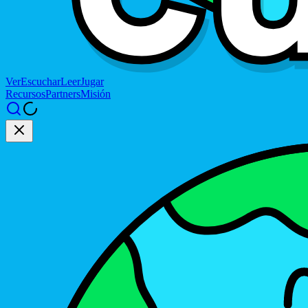
Ver
Escuchar
Leer
Jugar
Recursos
Partners
Misión