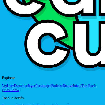
Explorar
Ver
Leer
Escuchar
Jugar
Personajes
Podcast
Buscar
Inicio
The Earth
Cubs Show
Todo lo demás...