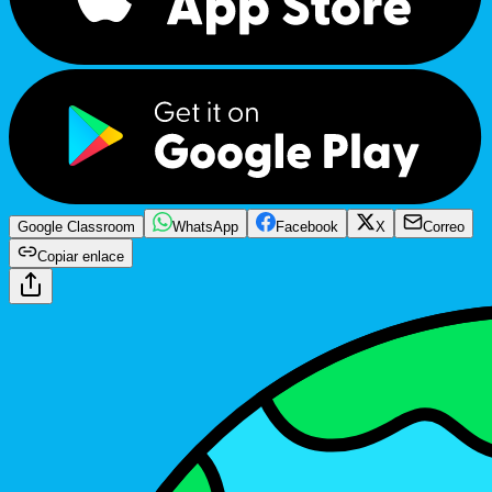
Google Classroom
WhatsApp
Facebook
X
Correo
Copiar enlace