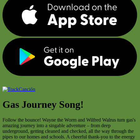
Canción
Gas Journey Song!
Follow the bounce! Wayne the Worm and Wilfred Walrus turn gas's
amazing journey into a singable adventure – from deep
underground, getting cleaned and checked, all the way through the
pipes to our homes and schools. A cheerful thank-you to the energy