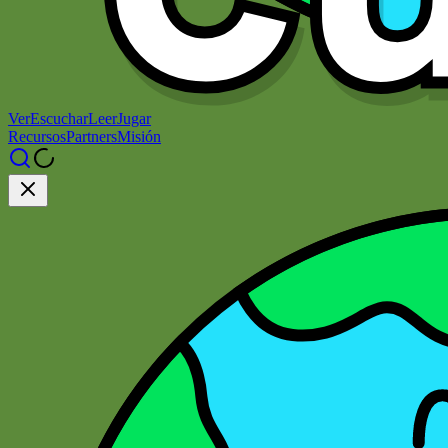
Ver
Escuchar
Leer
Jugar
Recursos
Partners
Misión