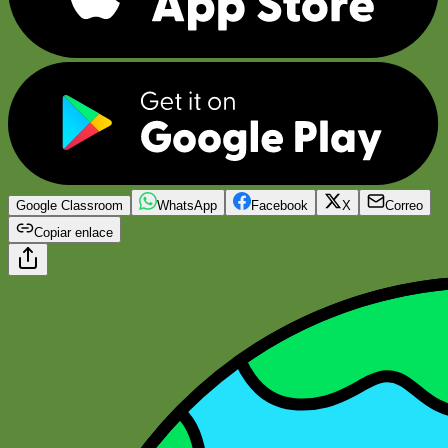
Google Classroom
WhatsApp
Facebook
X
Correo
Copiar enlace