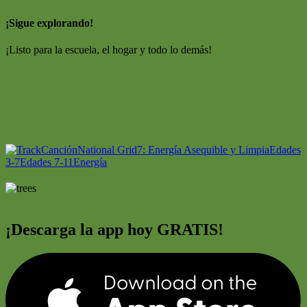
¡Sigue explorando!
¡Listo para la escuela, el hogar y todo lo demás!
Canción
National Grid
7: Energía Asequible y Limpia
Edades
3-7
Edades 7-11
Energía
¡Descarga la app hoy GRATIS!