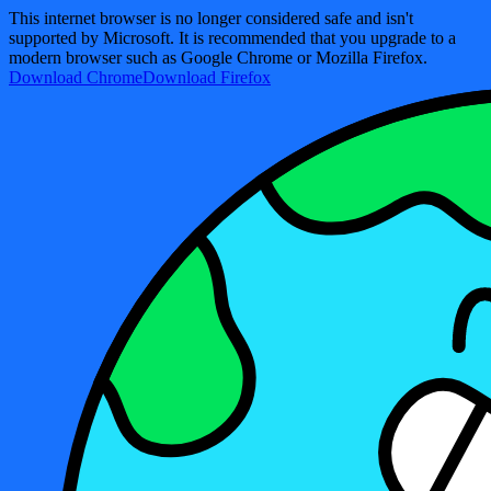
This internet browser is no longer considered safe and isn't
supported by Microsoft. It is recommended that you upgrade to a
modern browser such as Google Chrome or Mozilla Firefox.
Download Chrome
Download Firefox