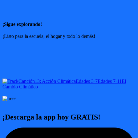
¡Sigue explorando!
¡Listo para la escuela, el hogar y todo lo demás!
Canción
13: Acción Climática
Edades 3-7
Edades 7-11
El
Cambio Climático
¡Descarga la app hoy GRATIS!