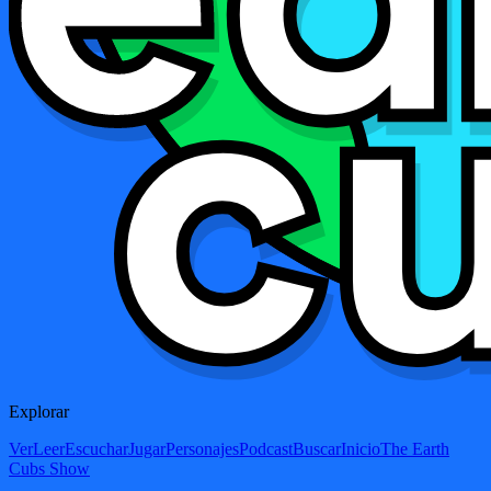
Explorar
Ver
Leer
Escuchar
Jugar
Personajes
Podcast
Buscar
Inicio
The Earth
Cubs Show