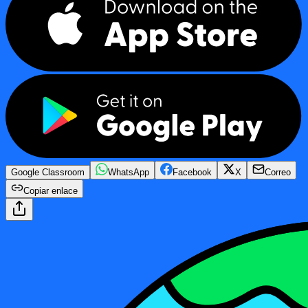
Google Classroom
WhatsApp
Facebook
X
Correo
Copiar enlace