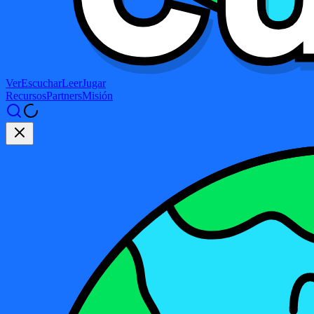
Ver
Escuchar
Leer
Jugar
Recursos
Partners
Misión