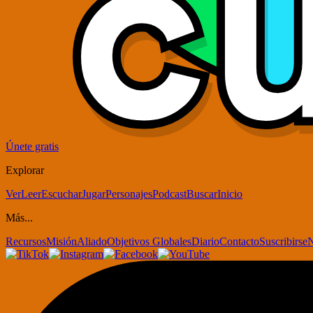
Únete gratis
Explorar
Ver
Leer
Escuchar
Jugar
Personajes
Podcast
Buscar
Inicio
Más...
Recursos
Misión
Aliado
Objetivos Globales
Diario
Contacto
Suscribirse
N