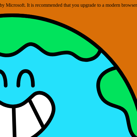
ed by Microsoft. It is recommended that you upgrade to a modern brows