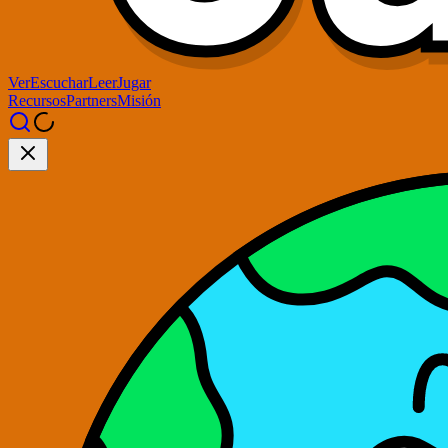
Ver
Escuchar
Leer
Jugar
Recursos
Partners
Misión