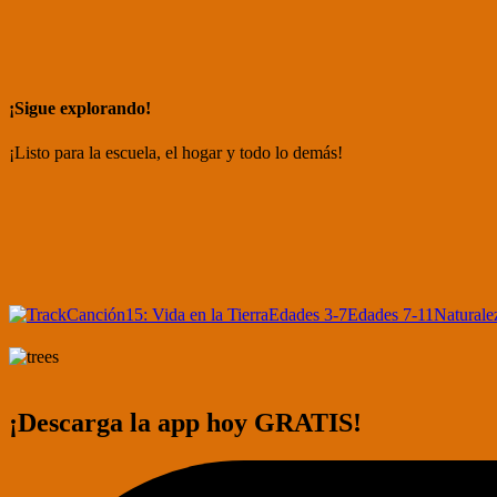
¡Sigue explorando!
¡Listo para la escuela, el hogar y todo lo demás!
Canción
15: Vida en la Tierra
Edades 3-7
Edades 7-11
Naturale
¡Descarga la app hoy GRATIS!