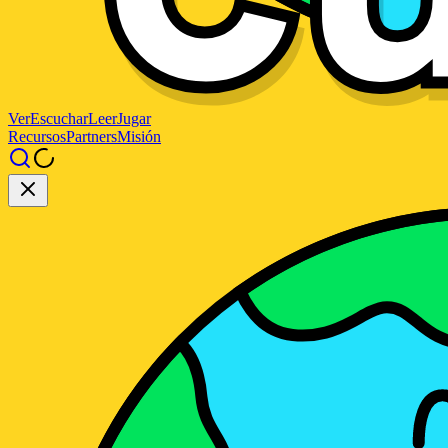
Ver
Escuchar
Leer
Jugar
Recursos
Partners
Misión