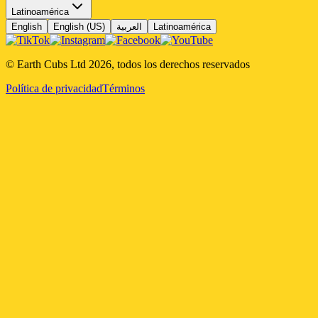
Latinoamérica
English
English (US)
العربية
Latinoamérica
© Earth Cubs Ltd
2026
,
todos los derechos reservados
Política de privacidad
Términos