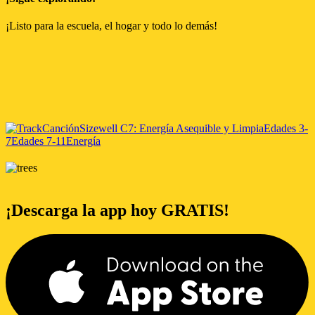
¡Listo para la escuela, el hogar y todo lo demás!
Canción
Sizewell C
7: Energía Asequible y Limpia
Edades 3-
7
Edades 7-11
Energía
¡Descarga la app hoy GRATIS!