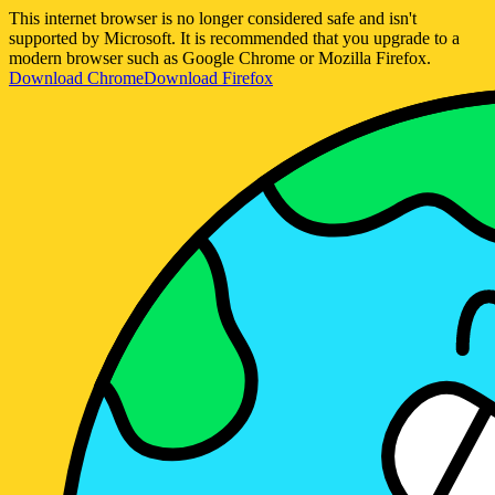
This internet browser is no longer considered safe and isn't
supported by Microsoft. It is recommended that you upgrade to a
modern browser such as Google Chrome or Mozilla Firefox.
Download Chrome
Download Firefox