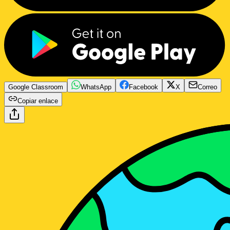
Google Classroom
WhatsApp
Facebook
X
Correo
Copiar enlace