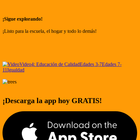
¡Sigue explorando!
¡Listo para la escuela, el hogar y todo lo demás!
Video
4: Educación de Calidad
Edades 3-7
Edades 7-
11
Igualdad
¡Descarga la app hoy GRATIS!