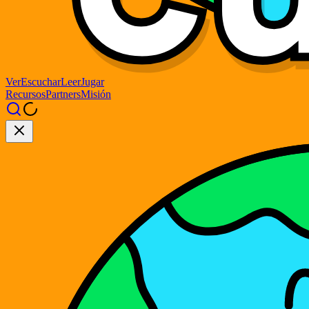
Ver
Escuchar
Leer
Jugar
Recursos
Partners
Misión