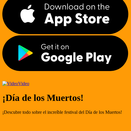
Video
¡Día de los Muertos!
¡Descubre todo sobre el increíble festival del Día de los Muertos!