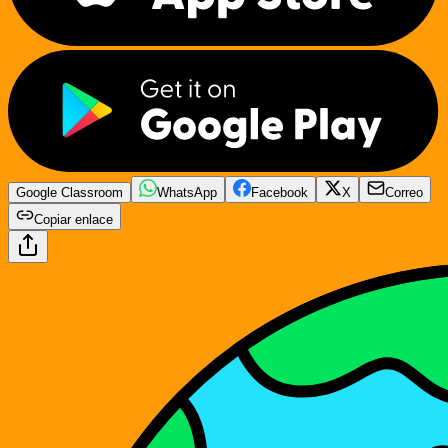
Google Classroom
WhatsApp
Facebook
X
Correo
Copiar enlace