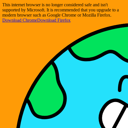
This internet browser is no longer considered safe and isn't
supported by Microsoft. It is recommended that you upgrade to a
modern browser such as Google Chrome or Mozilla Firefox.
Download Chrome
Download Firefox