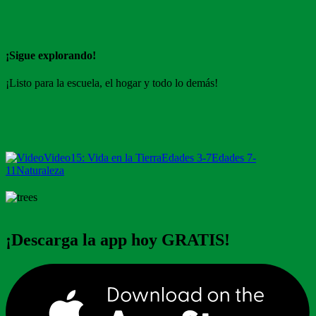
¡Sigue explorando!
¡Listo para la escuela, el hogar y todo lo demás!
Video
15: Vida en la Tierra
Edades 3-7
Edades 7-
11
Naturaleza
¡Descarga la app hoy GRATIS!