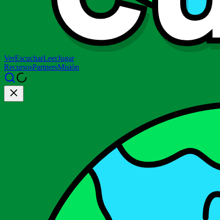
Ver
Escuchar
Leer
Jugar
Recursos
Partners
Misión