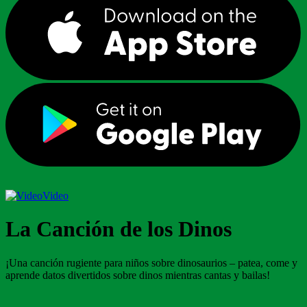
Video
La Canción de los Dinos
¡Una canción rugiente para niños sobre dinosaurios – patea, come y
aprende datos divertidos sobre dinos mientras cantas y bailas!