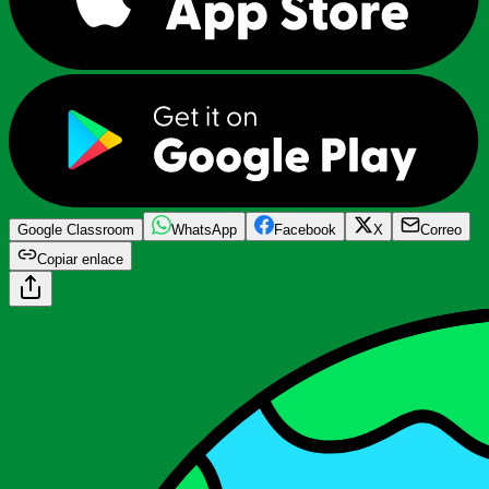
Google Classroom
WhatsApp
Facebook
X
Correo
Copiar enlace