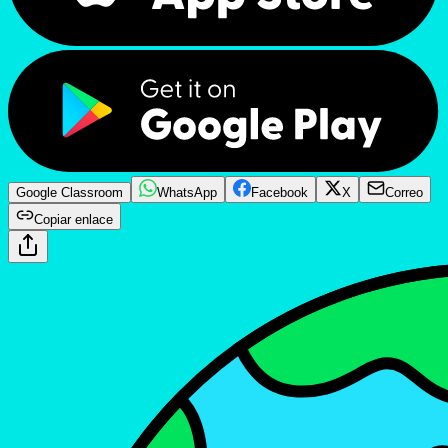
Google Classroom
WhatsApp
Facebook
X
Correo
Copiar enlace