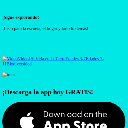
¡Sigue explorando!
¡Listo para la escuela, el hogar y todo lo demás!
Video
15: Vida en la Tierra
Edades 3-7
Edades 7-
11
Biodiversidad
¡Descarga la app hoy GRATIS!