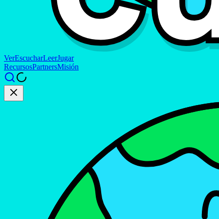
Ver
Escuchar
Leer
Jugar
Recursos
Partners
Misión