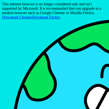
This internet browser is no longer considered safe and isn't
supported by Microsoft. It is recommended that you upgrade to a
modern browser such as Google Chrome or Mozilla Firefox.
Download Chrome
Download Firefox