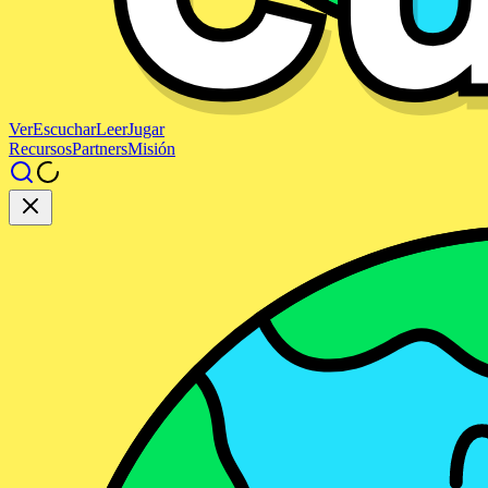
Ver
Escuchar
Leer
Jugar
Recursos
Partners
Misión