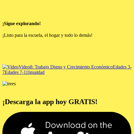
¡Sigue explorando!
¡Listo para la escuela, el hogar y todo lo demás!
Video
8: Trabajo Digno y Crecimiento Económico
Edades 3-
7
Edades 7-11
Igualdad
¡Descarga la app hoy GRATIS!