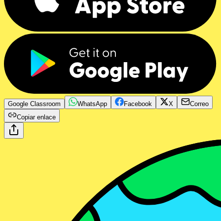
Google Classroom
WhatsApp
Facebook
X
Correo
Copiar enlace