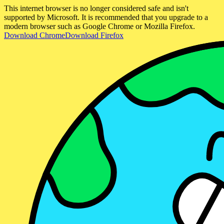
This internet browser is no longer considered safe and isn't
supported by Microsoft. It is recommended that you upgrade to a
modern browser such as Google Chrome or Mozilla Firefox.
Download Chrome
Download Firefox