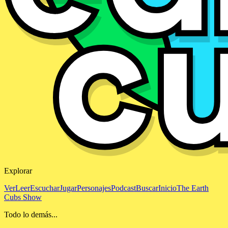
Explorar
Ver
Leer
Escuchar
Jugar
Personajes
Podcast
Buscar
Inicio
The Earth
Cubs Show
Todo lo demás...