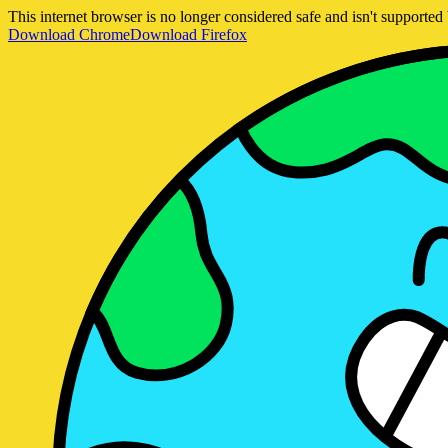
This internet browser is no longer considered safe and isn't support
Download Chrome
Download Firefox