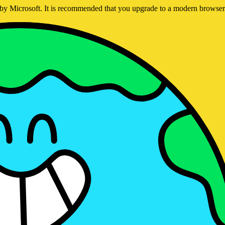
ed by Microsoft. It is recommended that you upgrade to a modern brows