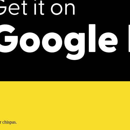
r chispas.