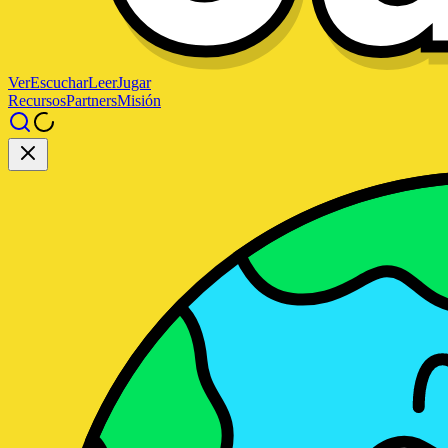
Ver
Escuchar
Leer
Jugar
Recursos
Partners
Misión