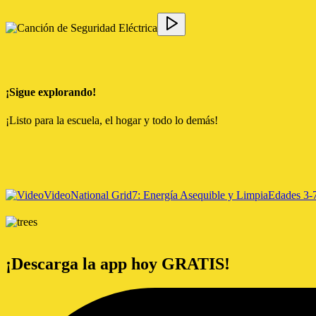
¡Sigue explorando!
¡Listo para la escuela, el hogar y todo lo demás!
Video
National Grid
7: Energía Asequible y Limpia
Edades 3-
¡Descarga la app hoy GRATIS!