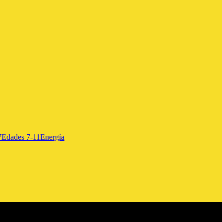
7
Edades 7-11
Energía