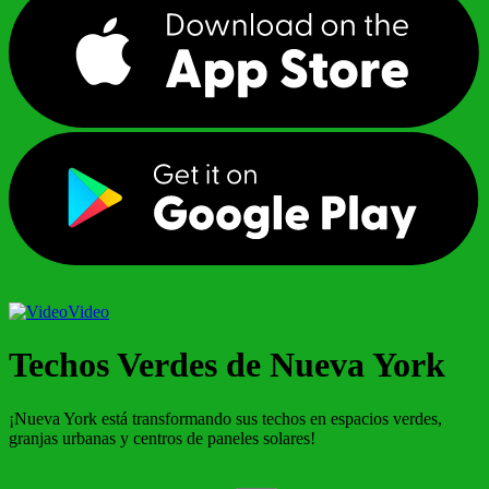
Video
Techos Verdes de Nueva York
¡Nueva York está transformando sus techos en espacios verdes,
granjas urbanas y centros de paneles solares!