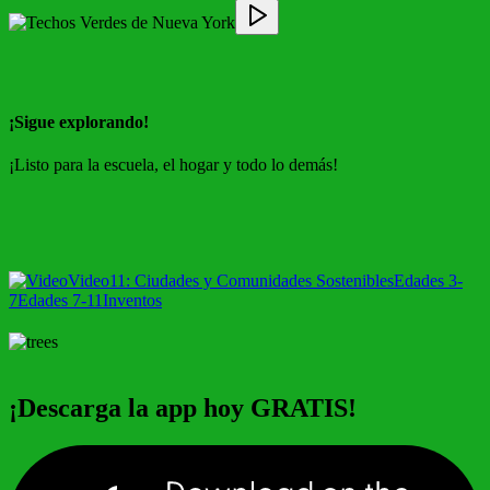
¡Sigue explorando!
¡Listo para la escuela, el hogar y todo lo demás!
Video
11: Ciudades y Comunidades Sostenibles
Edades 3-
7
Edades 7-11
Inventos
¡Descarga la app hoy GRATIS!