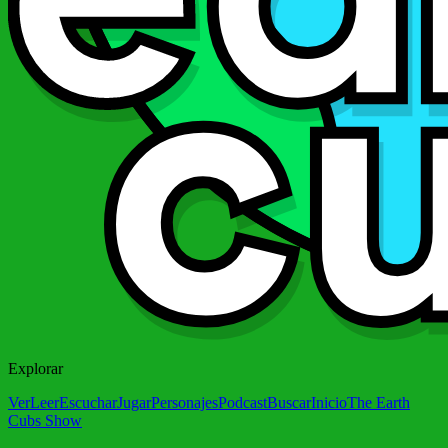
Explorar
Ver
Leer
Escuchar
Jugar
Personajes
Podcast
Buscar
Inicio
The Earth
Cubs Show