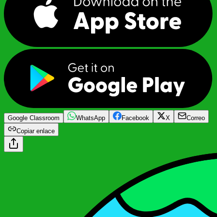
Google Classroom
WhatsApp
Facebook
X
Correo
Copiar enlace