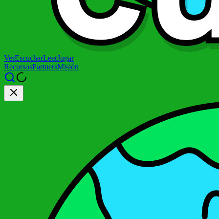
Ver
Escuchar
Leer
Jugar
Recursos
Partners
Misión