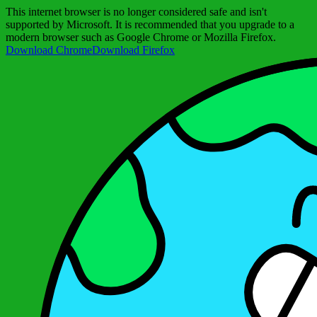
This internet browser is no longer considered safe and isn't
supported by Microsoft. It is recommended that you upgrade to a
modern browser such as Google Chrome or Mozilla Firefox.
Download Chrome
Download Firefox