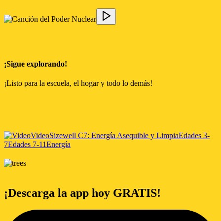
¡Sigue explorando!
¡Listo para la escuela, el hogar y todo lo demás!
Video
Sizewell C
7: Energía Asequible y Limpia
Edades 3-
7
Edades 7-11
Energía
¡Descarga la app hoy GRATIS!