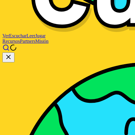
Ver
Escuchar
Leer
Jugar
Recursos
Partners
Misión