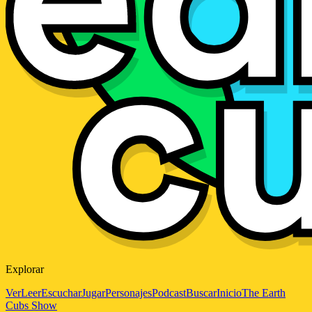
Explorar
Ver
Leer
Escuchar
Jugar
Personajes
Podcast
Buscar
Inicio
The Earth
Cubs Show