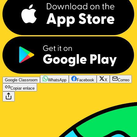
Google Classroom
WhatsApp
Facebook
X
Correo
Copiar enlace