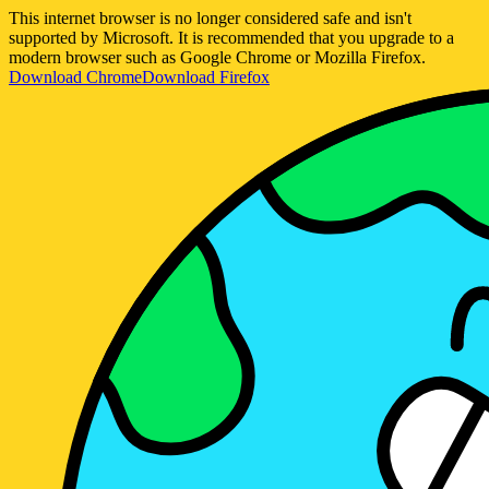
This internet browser is no longer considered safe and isn't
supported by Microsoft. It is recommended that you upgrade to a
modern browser such as Google Chrome or Mozilla Firefox.
Download Chrome
Download Firefox