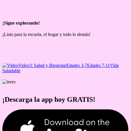
¡Sigue explorando!
¡Listo para la escuela, el hogar y todo lo demás!
Video
3: Salud y Bienestar
Edades 3-7
Edades 7-11
Vida
Saludable
¡Descarga la app hoy GRATIS!