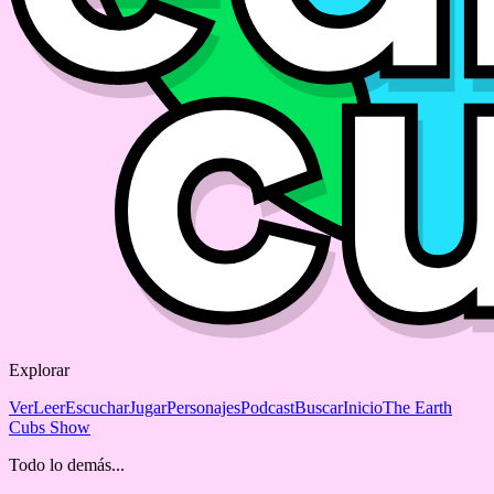
Explorar
Ver
Leer
Escuchar
Jugar
Personajes
Podcast
Buscar
Inicio
The Earth
Cubs Show
Todo lo demás...