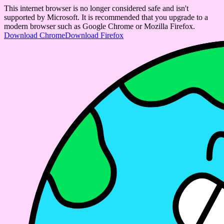
This internet browser is no longer considered safe and isn't
supported by Microsoft. It is recommended that you upgrade to a
modern browser such as Google Chrome or Mozilla Firefox.
Download Chrome
Download Firefox