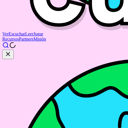
Ver
Escuchar
Leer
Jugar
Recursos
Partners
Misión