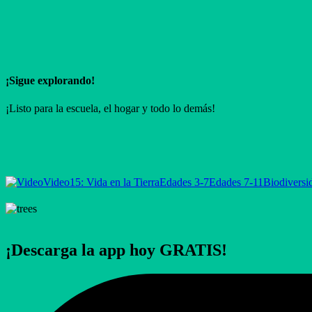
¡Sigue explorando!
¡Listo para la escuela, el hogar y todo lo demás!
Video
15: Vida en la Tierra
Edades 3-7
Edades 7-11
Biodiversi
¡Descarga la app hoy GRATIS!