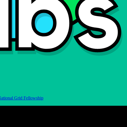
ational Grid Fellowship