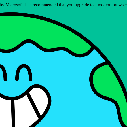
ed by Microsoft. It is recommended that you upgrade to a modern brows