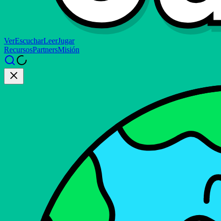
Ver
Escuchar
Leer
Jugar
Recursos
Partners
Misión