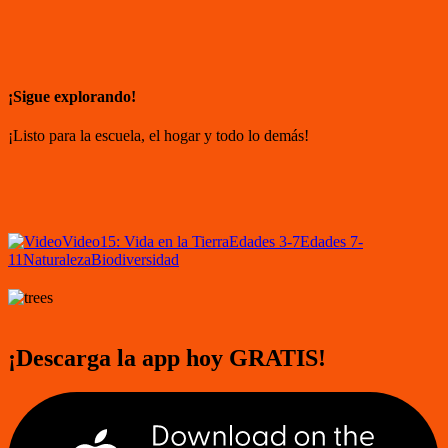
¡Sigue explorando!
¡Listo para la escuela, el hogar y todo lo demás!
Video
15: Vida en la Tierra
Edades 3-7
Edades 7-
11
Naturaleza
Biodiversidad
¡Descarga la app hoy GRATIS!