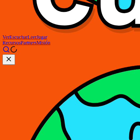
Ver
Escuchar
Leer
Jugar
Recursos
Partners
Misión