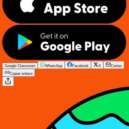
Google Classroom
WhatsApp
Facebook
X
Correo
Copiar enlace