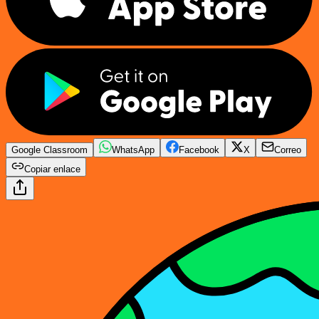
Google Classroom
WhatsApp
Facebook
X
Correo
Copiar enlace