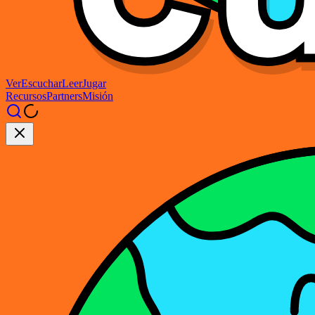
Ver
Escuchar
Leer
Jugar
Recursos
Partners
Misión