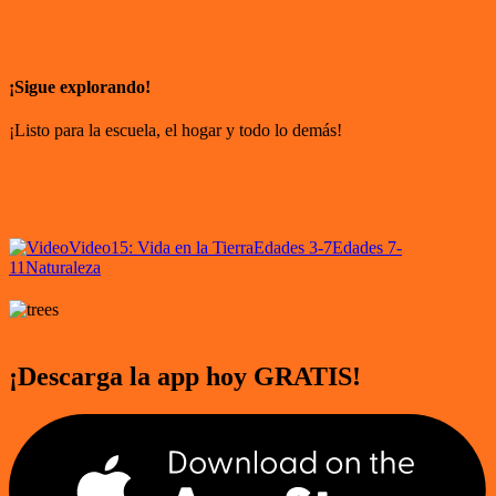
¡Sigue explorando!
¡Listo para la escuela, el hogar y todo lo demás!
Video
15: Vida en la Tierra
Edades 3-7
Edades 7-
11
Naturaleza
¡Descarga la app hoy GRATIS!