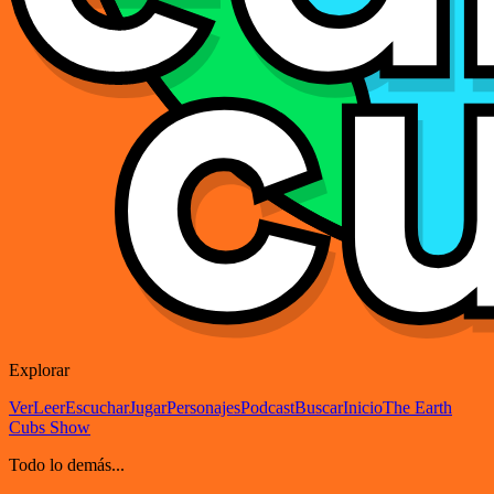
Explorar
Ver
Leer
Escuchar
Jugar
Personajes
Podcast
Buscar
Inicio
The Earth
Cubs Show
Todo lo demás...