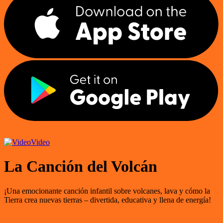
Video
La Canción del Volcán
¡Una emocionante canción infantil sobre volcanes, lava y cómo la
Tierra crea nuevas tierras – divertida, educativa y llena de energía!