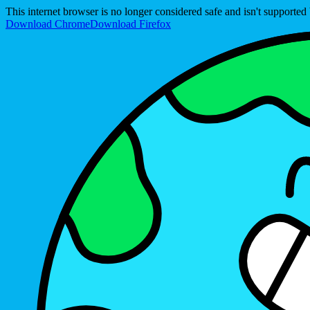
This internet browser is no longer considered safe and isn't support
Download Chrome
Download Firefox