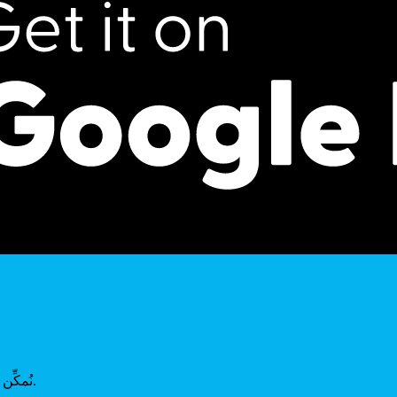
نُمكِّن الشباب من الحصول على أفضل الفرص التعليمية على مستوى العالم.