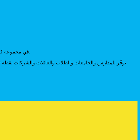
في مجموعة كونستيليشن، نجمع طيفًا واسعًا من خدمات التعليم عالية الجودة، لنُمكِّن الشباب من الحصول على أفضل الفرص التعليمية على مستوى العالم.
نوفّر للمدارس والجامعات والطلاب والعائلات والشركات نقطة ت