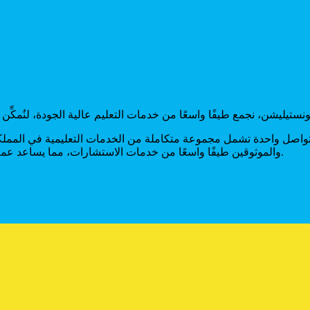
واصل واحدة تشمل مجموعة متكاملة من الخدمات التعليمية في المملكة 
والموثوقين طيفًا واسعًا من خدمات الاستشارات، مما يساعد عملاءنا على تحقيق أهدافهم التعليمية وإنجاز مشاريعهم بكفاءة واحترافية.