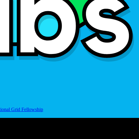
ional Grid Fellowship