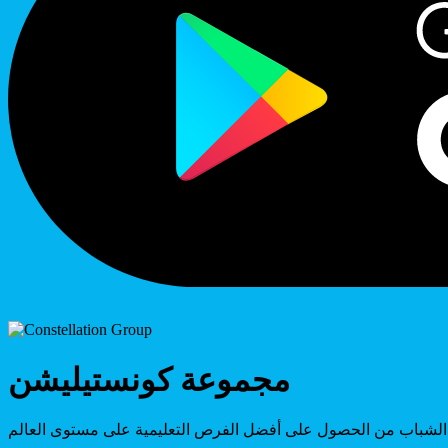
مجموعة كونستيليشن