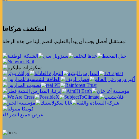
استكشف شركاءنا
مستقبل أفضل يجب أن يبدأ بالتعليم، انضم إلينا في هذه الرحلة!
عرض جميع الشركاء