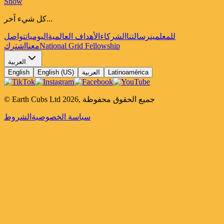
Show
كل شيء آخر...
للمعلمين
رسالتنا
الشركاء
الأهداف العالمية
اليوميات
تواصل
National Grid Fellowship
معنا
اشترك
العربية
Latinoamérica
العربية
English (US)
English
جميع الحقوق محفوظة
,
2026
© Earth Cubs Ltd
سياسة الخصوصية
الشروط