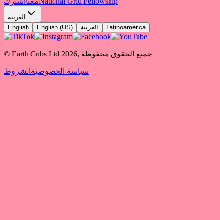
National Grid Fellowship
معنا
اشترك
العربية
Latinoamérica
العربية
English (US)
English
جميع الحقوق محفوظة
,
2026
© Earth Cubs Ltd
سياسة الخصوصية
الشروط