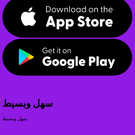
سهل وبسيط
سهل وبسيط