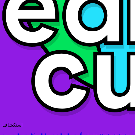
استكشاف