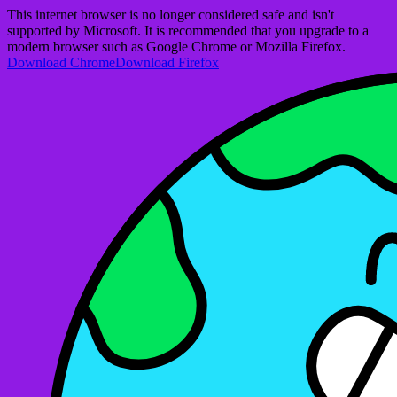
This internet browser is no longer considered safe and isn't
supported by Microsoft. It is recommended that you upgrade to a
modern browser such as Google Chrome or Mozilla Firefox.
Download Chrome
Download Firefox