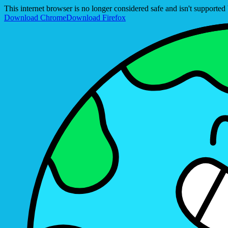
This internet browser is no longer considered safe and isn't support
Download Chrome
Download Firefox