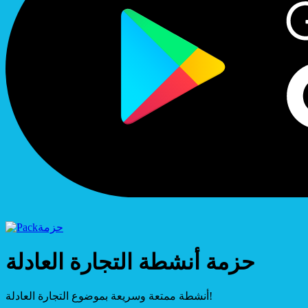
حزمة
حزمة أنشطة التجارة العادلة
أنشطة ممتعة وسريعة بموضوع التجارة العادلة!