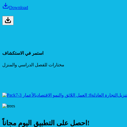
Download
استمر في الاستكشاف
مختارات للفصل الدراسي والمنزل
نزيل
التجارة العادلة
8: العمل اللائق والنمو الاقتصادي
الأعمار 3-7
احصل على التطبيق اليوم مجاناً!