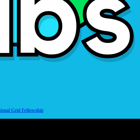
ional Grid Fellowship