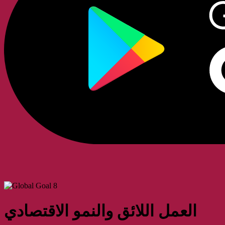
العمل اللائق والنمو الاقتصادي