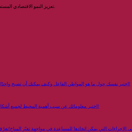
تعزيز النمو الاقتصادي المستدام والشامل للجميع، والتوظيف الكامل والمنتج، والعمل اللائق للجميع.
اختبر نفسك حول ما هو المواطن الفاعل وكيف يمكنك أن تصبح واحدًا!
اختبر نفسك حول ما هو المواطن الفاعل وكيف يمكنك أن تصبح واحدًا!
اختبر معلوماتك عن سبب أهمية المحيط لجميع أشكال الحياة!
اختبر معلوماتك عن سبب أهمية المحيط لجميع أشكال 
 الإجراءات التي يمكن اتخاذها للمساعدة في مواجهة تغيّر المناخ!