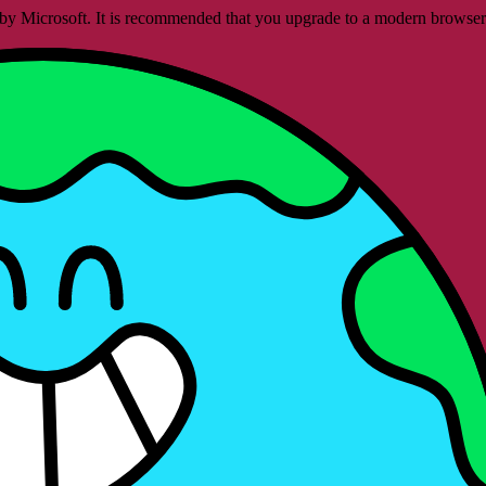
ed by Microsoft. It is recommended that you upgrade to a modern brows