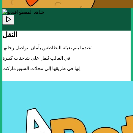
!شاهد المقطع
النقل
عندما يتم تعبئة البطاطس بأمان، تواصل رحلتها!
في الغالب تُنقل على شاحنات كبيرة.
إنها في طريقها إلى محلات السوبرماركت.