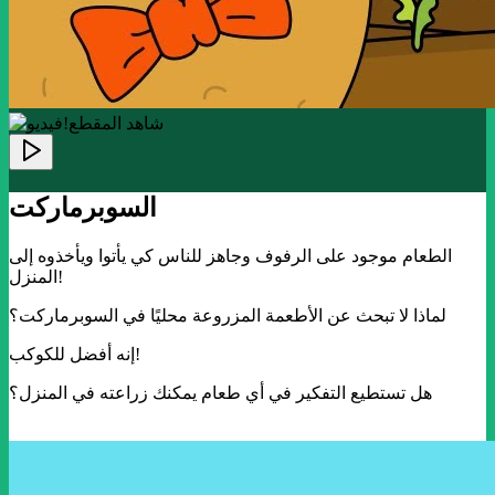
!شاهد المقطع
السوبرماركت
الطعام موجود على الرفوف وجاهز للناس كي يأتوا ويأخذوه إلى
المنزل!
لماذا لا تبحث عن الأطعمة المزروعة محليًا في السوبرماركت؟
إنه أفضل للكوكب!
هل تستطيع التفكير في أي طعام يمكنك زراعته في المنزل؟