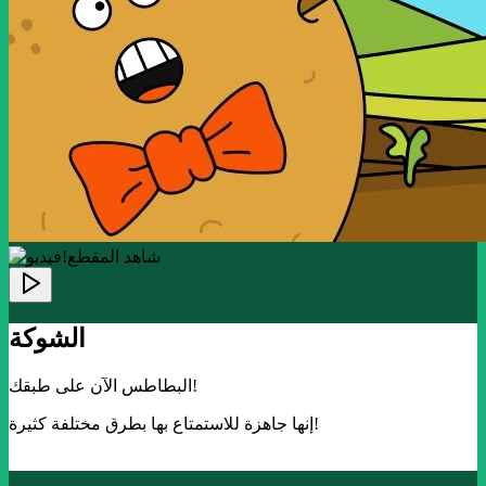
!شاهد المقطع
الشوكة
البطاطس الآن على طبقك!
إنها جاهزة للاستمتاع بها بطرق مختلفة كثيرة!