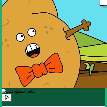
!شاهد المقطع