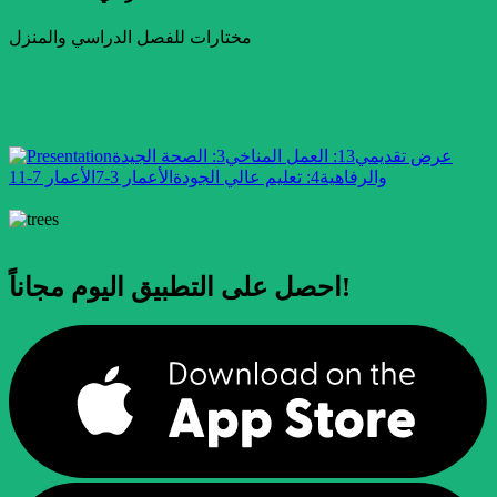
مختارات للفصل الدراسي والمنزل
عرض تقديمي
13: العمل المناخي
3: الصحة الجيدة
والرفاهية
4: تعليم عالي الجودة
الأعمار 3-7
الأعمار 7-11
احصل على التطبيق اليوم مجاناً!