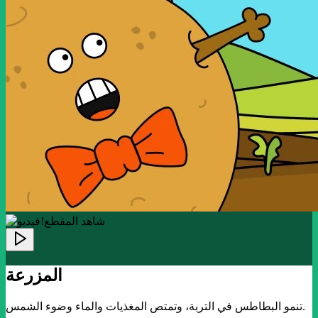
!شاهد المقطع
المزرعة
تنمو البطاطس في التربة، وتمتص المغذيات والماء وضوء الشمس.