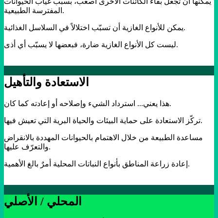
يمكنها أن تجعل بقاء الكائنات الأخرى أصعب، بسبب غياب الحيوانات
المفترسة الطبيعية.
يمكن للأنواع الغازية أن تسبّب اختلالاً في السلاسل الغذائية.
ليست كل الأنواع الغازية ضارة، فبعضها لا يسبّب أي أذى.
الاستعادة والتأهيل
هذا يعني... استرداد الشيء وإصلاحه أو إعادته كما كان.
تركّز الاستعادة على حماية البيئات والحياة البرية التي تعيش فيها.
مساعدة الطبيعة من خلال الاهتمام بالحيوانات المهددة بالانقراض
والتعرّف عليها.
إعادة زراعة المناطق بأنواع النباتات المحلية أمرٌ بالغ الأهمية.
المحلي / الأصلي