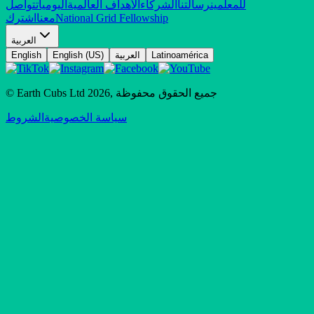
للمعلمين
رسالتنا
الشركاء
الأهداف العالمية
اليوميات
تواصل
National Grid Fellowship
معنا
اشترك
العربية
Latinoamérica
العربية
English (US)
English
جميع الحقوق محفوظة
,
2026
© Earth Cubs Ltd
سياسة الخصوصية
الشروط