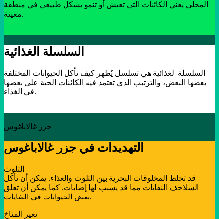
المحلي يعني الكائنات التي تعيش أو تنمو بشكل طبيعي في منطقة
معينة.
السلسلة الغذائية
السلسلة الغذائية هي تسلسل يُظهر كيف تأكل الحيوانات المختلفة
بعضها البعض، والترتيب الذي تعتمد فيه الكائنات الحية على بعضها
في الغذاء.
جزر غالاباغوس
التهديدات في جزر غالاباغوس
التلوث
قد تخلط المخلوقات البحرية بين التلوث والغذاء. يمكن أن تأكل
السلاحف النفايات مما قد يسبب لها إصابات. كما يمكن أن تعلق
بعض الحيوانات في النفايات.
تغير المناخ