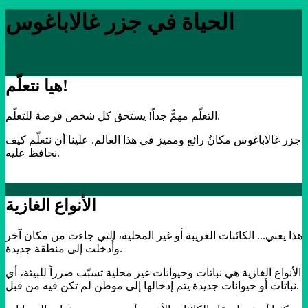
الحياة في جزر غالاباغوس
هيا نتعلّم!
التعلّم مهمٌّ جداً! يستحق كل شخص فرصة للتعلّم.
جزر غالاباغوس مكانٌ رائع ومميز في هذا العالم. علينا أن نتعلّم كيف
نحافظ عليه.
الأنواع الغازية
هذا يعني... الكائنات الغريبة أو غير المحلية، التي جاءت من مكان آخر
وأُدخلت إلى منطقة جديدة.
الأنواع الغازية هي نباتات وحيوانات غير محلية تسبّب ضرراً للبيئة، أي
نباتات أو حيوانات جديدة يتم إدخالها إلى موطن لم تكن فيه من قبل.