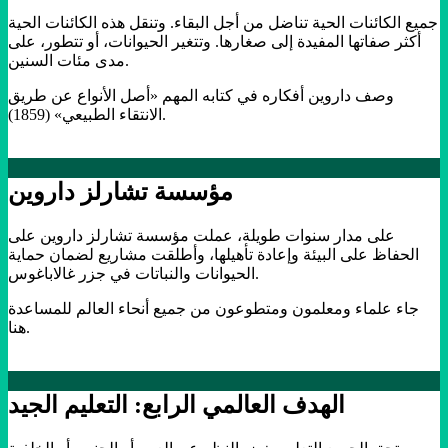
جميع الكائنات الحية تناضل من أجل البقاء. وتنقل هذه الكائنات الحية
أكثر صفاتها المفيدة إلى صغارها. وتتغير الحيوانات، أو تتطور، على
مدى مئات السنين.
وصف داروين أفكاره في كتابه المهم «أصل الأنواع عن طريق
الانتقاء الطبيعي» (1859).
مؤسسة تشارلز داروين
على مدار سنوات طويلة، عملت مؤسسة تشارلز داروين على
الحفاظ على البيئة وإعادة تأهيلها، وأطلقت مشاريع لضمان حماية
الحيوانات والنباتات في جزر غالاباغوس.
جاء علماء ومعلمون ومتطوعون من جميع أنحاء العالم للمساعدة
هنا.
الهدف العالمي الرابع: التعليم الجيد