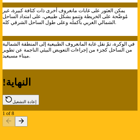
يمكن العثور على غابات مانغروف أخرى ذات كثافة كبيرة، غير
مُوضَّحة على الخريطة وتنمو بشكل طبيعي، على امتداد الساحل
الشمالي الغربي بأكمله وعلى طول الساحل الشرقي كله.
في الوكرة، تمّ نقل غابة المانغروف الطبيعية إلى المنطقة الشمالية
من الساحل كجزء من إجراءات التعويض البيئي الناجمة عن تطوير
ميناء مسيعيد.
!النهاية
إعادة التشغيل
1
of
8