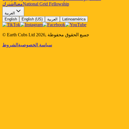
National Grid Fellowship
معنا
اشترك
العربية
Latinoamérica
العربية
English (US)
English
جميع الحقوق محفوظة
,
2026
© Earth Cubs Ltd
سياسة الخصوصية
الشروط