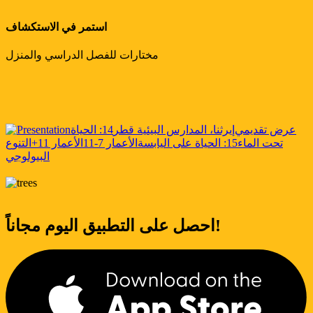
استمر في الاستكشاف
مختارات للفصل الدراسي والمنزل
عرض تقديمي
إيرثنا، المدارس البيئية قطر
14: الحياة
تحت الماء
15: الحياة على اليابسة
الأعمار 7-11
الأعمار 11+
التنوع
البيولوجي
احصل على التطبيق اليوم مجاناً!