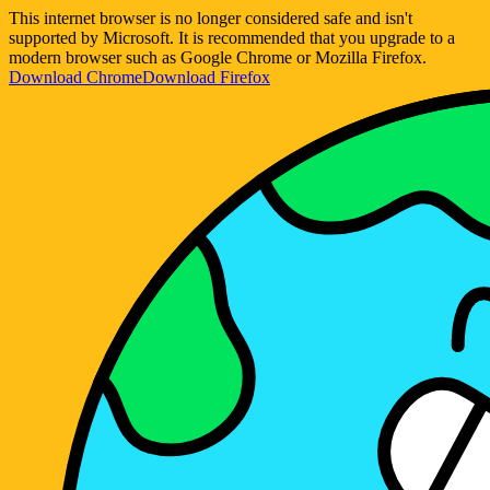
This internet browser is no longer considered safe and isn't
supported by Microsoft. It is recommended that you upgrade to a
modern browser such as Google Chrome or Mozilla Firefox.
Download Chrome
Download Firefox