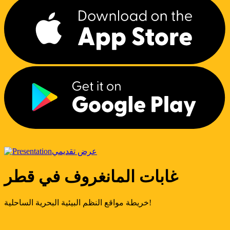
عرض تقديمي
غابات المانغروف في قطر
خريطة مواقع النظم البيئية البحرية الساحلية!