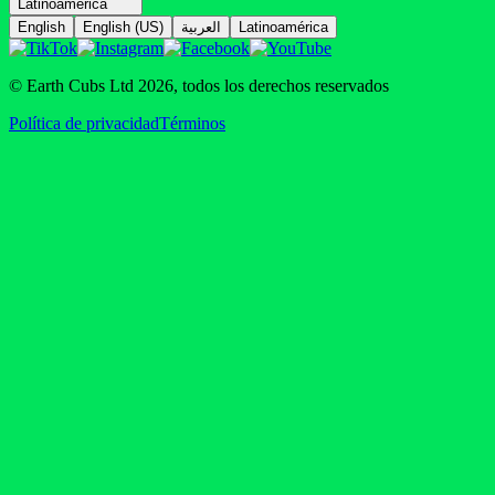
Latinoamérica
English
English (US)
العربية
Latinoamérica
© Earth Cubs Ltd
2026
,
todos los derechos reservados
Política de privacidad
Términos