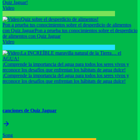
Quiz Jaguar!
Video
¡Quiz sobre el desperdicio de alimentos!
Pon a prueba tus conocimientos sobre el desperdicio de alimentos
con Quiz Jaguar
Pon a prueba tus conocimientos sobre el desperdicio
de alimentos con Quiz Jaguar
Video
¡La INCREÍBLE maravilla natural de la Tierra… el
AGUA!
¡Comprende la importancia del agua para todos los seres vivos y
reconoce los desafíos que enfrentan los hábitats de agua dulce!
¡Comprende la importancia del agua para todos los seres vivos y
reconoce los desafíos que enfrentan los hábitats de agua dulce!
canciones de Quiz Jaguar
Song