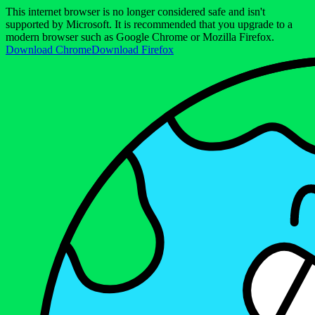
This internet browser is no longer considered safe and isn't
supported by Microsoft. It is recommended that you upgrade to a
modern browser such as Google Chrome or Mozilla Firefox.
Download Chrome
Download Firefox