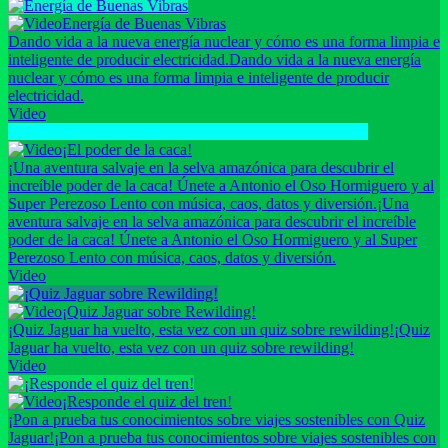
Energía de Buenas Vibras
Dando vida a la nueva energía nuclear y cómo es una forma limpia e
inteligente de producir electricidad.
Dando vida a la nueva energía
nuclear y cómo es una forma limpia e inteligente de producir
electricidad.
Video
¡El poder de la caca!
¡Una aventura salvaje en la selva amazónica para descubrir el
increíble poder de la caca! Únete a Antonio el Oso Hormiguero y al
Super Perezoso Lento con música, caos, datos y diversión.
¡Una
aventura salvaje en la selva amazónica para descubrir el increíble
poder de la caca! Únete a Antonio el Oso Hormiguero y al Super
Perezoso Lento con música, caos, datos y diversión.
Video
¡Quiz Jaguar sobre Rewilding!
¡Quiz Jaguar ha vuelto, esta vez con un quiz sobre rewilding!
¡Quiz
Jaguar ha vuelto, esta vez con un quiz sobre rewilding!
Video
¡Responde el quiz del tren!
¡Pon a prueba tus conocimientos sobre viajes sostenibles con Quiz
Jaguar!
¡Pon a prueba tus conocimientos sobre viajes sostenibles con