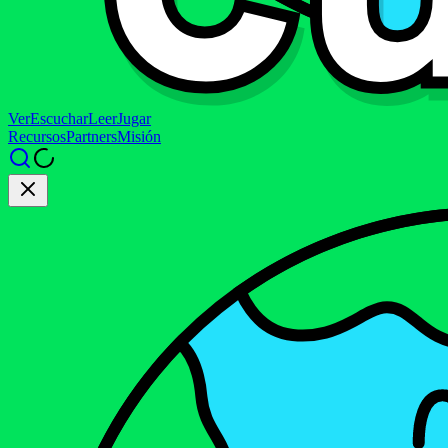
Ver
Escuchar
Leer
Jugar
Recursos
Partners
Misión