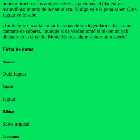
poner a prueba a sus amigos sobre las personas, el planeta y el
maravilloso mundo de la naturaleza. Si algo vale la pena saber, Quiz
Jaguar ya lo sabe.
¡También le encanta contar historias de sus legendarios días como
cantante de cabaret... aunque si de verdad tomó el té con un yak
tibetano en la cima del Monte Everest sigue siendo un misterio!
Ficha de datos
Nombre
Quiz Jaguar
Especie
Jaguar
Hábitat
Selva tropical
Le encanta