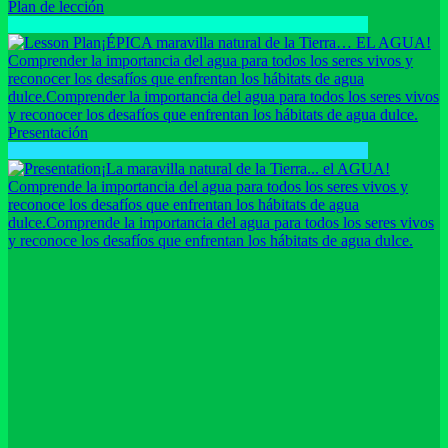
Plan de lección
¡ÉPICA maravilla natural de la Tierra… EL AGUA!
Comprender la importancia del agua para todos los seres vivos y
reconocer los desafíos que enfrentan los hábitats de agua
dulce.
Comprender la importancia del agua para todos los seres vivos
y reconocer los desafíos que enfrentan los hábitats de agua dulce.
Presentación
¡La maravilla natural de la Tierra... el AGUA!
Comprende la importancia del agua para todos los seres vivos y
reconoce los desafíos que enfrentan los hábitats de agua
dulce.
Comprende la importancia del agua para todos los seres vivos
y reconoce los desafíos que enfrentan los hábitats de agua dulce.