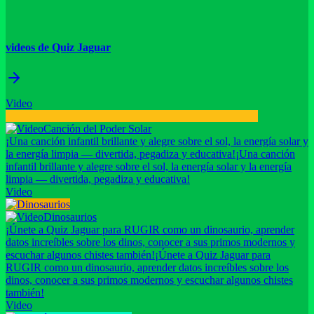
videos de Quiz Jaguar
Video
Canción del Poder Solar
¡Una canción infantil brillante y alegre sobre el sol, la energía solar y
la energía limpia — divertida, pegadiza y educativa!
¡Una canción
infantil brillante y alegre sobre el sol, la energía solar y la energía
limpia — divertida, pegadiza y educativa!
Video
Dinosaurios
¡Únete a Quiz Jaguar para RUGIR como un dinosaurio, aprender
datos increíbles sobre los dinos, conocer a sus primos modernos y
escuchar algunos chistes también!
¡Únete a Quiz Jaguar para
RUGIR como un dinosaurio, aprender datos increíbles sobre los
dinos, conocer a sus primos modernos y escuchar algunos chistes
también!
Video