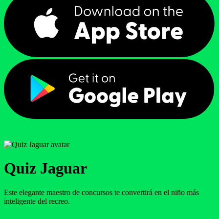
Quiz Jaguar
Este elegante maestro de concursos te convertirá en el niño más
inteligente del recreo.