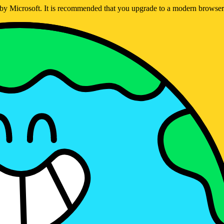
ed by Microsoft. It is recommended that you upgrade to a modern brows