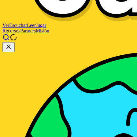
Ver
Escuchar
Leer
Jugar
Recursos
Partners
Misión