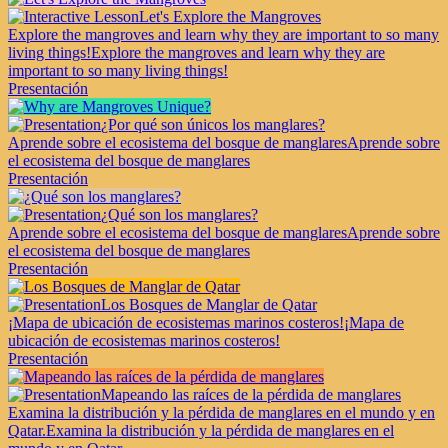
Let's Explore the Mangroves
Explore the mangroves and learn why they are important to so many
living things!
Explore the mangroves and learn why they are
important to so many living things!
Presentación
¿Por qué son únicos los manglares?
Aprende sobre el ecosistema del bosque de manglares
Aprende sobre
el ecosistema del bosque de manglares
Presentación
¿Qué son los manglares?
Aprende sobre el ecosistema del bosque de manglares
Aprende sobre
el ecosistema del bosque de manglares
Presentación
Los Bosques de Manglar de Qatar
¡Mapa de ubicación de ecosistemas marinos costeros!
¡Mapa de
ubicación de ecosistemas marinos costeros!
Presentación
Mapeando las raíces de la pérdida de manglares
Examina la distribución y la pérdida de manglares en el mundo y en
Qatar.
Examina la distribución y la pérdida de manglares en el