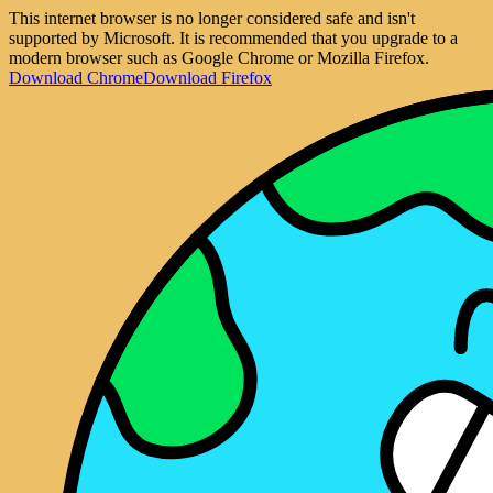
This internet browser is no longer considered safe and isn't
supported by Microsoft. It is recommended that you upgrade to a
modern browser such as Google Chrome or Mozilla Firefox.
Download Chrome
Download Firefox