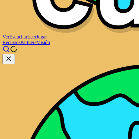
Ver
Escuchar
Leer
Jugar
Recursos
Partners
Misión