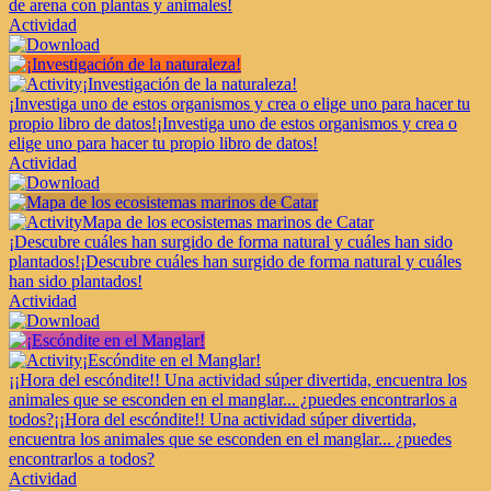
de arena con plantas y animales!
Actividad
¡Investigación de la naturaleza!
¡Investiga uno de estos organismos y crea o elige uno para hacer tu
propio libro de datos!
¡Investiga uno de estos organismos y crea o
elige uno para hacer tu propio libro de datos!
Actividad
Mapa de los ecosistemas marinos de Catar
¡Descubre cuáles han surgido de forma natural y cuáles han sido
plantados!
¡Descubre cuáles han surgido de forma natural y cuáles
han sido plantados!
Actividad
¡Escóndite en el Manglar!
¡¡Hora del escóndite!! Una actividad súper divertida, encuentra los
animales que se esconden en el manglar... ¿puedes encontrarlos a
todos?
¡¡Hora del escóndite!! Una actividad súper divertida,
encuentra los animales que se esconden en el manglar... ¿puedes
encontrarlos a todos?
Actividad