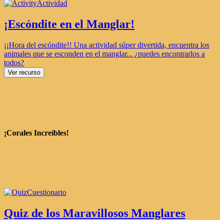
Actividad
¡Escóndite en el Manglar!
¡¡Hora del escóndite!! Una actividad súper divertida, encuentra los
animales que se esconden en el manglar... ¿puedes encontrarlos a
todos?
Ver recurso
¡Corales Increíbles!
Cuestionario
Quiz de los Maravillosos Manglares