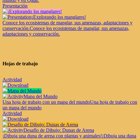
mundo y en Qatar.
Presentación
¡Explorando los manglares!
Conoce los ecosistemas de manglar, sus amenazas, adaptaciones y
conservación.
Conoce los ecosistemas de manglar, sus amenazas,
adaptaciones y conservación.
Hojas de trabajo
Actividad
Mapa del Mundo
Una hoja de trabajo con un mapa del mundo
Una hoja de trabajo con
un mapa del mundo
Actividad
Desafío de Dibujo: Dunas de Arena
¡Dibuja una duna de arena con plantas y animales!
¡Dibuja una duna