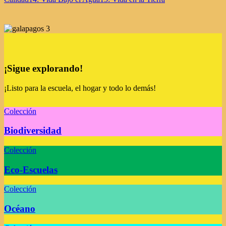
¡Sigue explorando!
¡Listo para la escuela, el hogar y todo lo demás!
Colección
Biodiversidad
Colección
Eco-Escuelas
Colección
Océano