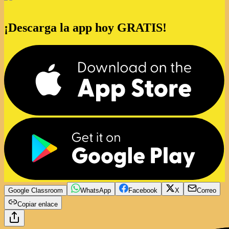
¡Descarga la app hoy GRATIS!
Google Classroom
WhatsApp
Facebook
X
Correo
Copiar enlace