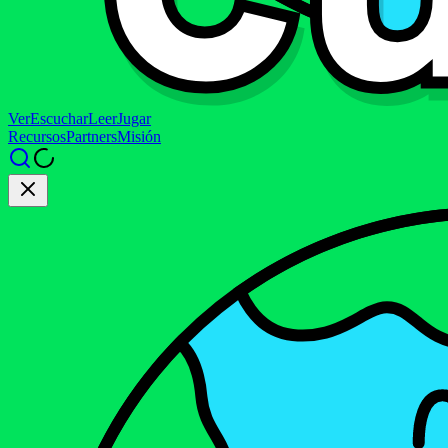
Ver
Escuchar
Leer
Jugar
Recursos
Partners
Misión