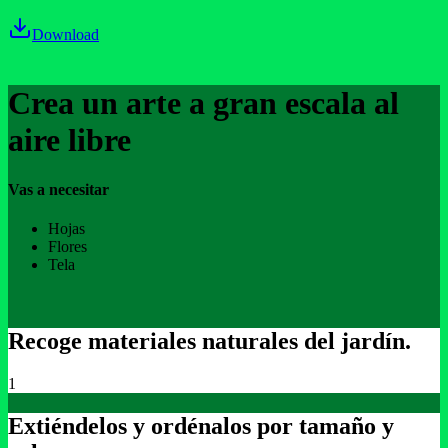
Download
Crea un arte a gran escala al
aire libre
Vas a necesitar
Hojas
Flores
Tela
Recoge materiales naturales del jardín.
1
Extiéndelos y ordénalos por tamaño y