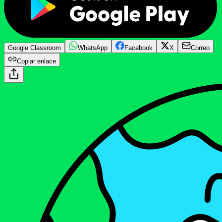
Google Classroom
WhatsApp
Facebook
X
Correo
Copiar enlace