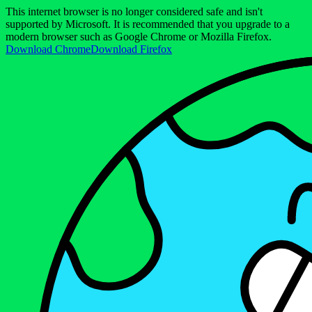
This internet browser is no longer considered safe and isn't
supported by Microsoft. It is recommended that you upgrade to a
modern browser such as Google Chrome or Mozilla Firefox.
Download Chrome
Download Firefox