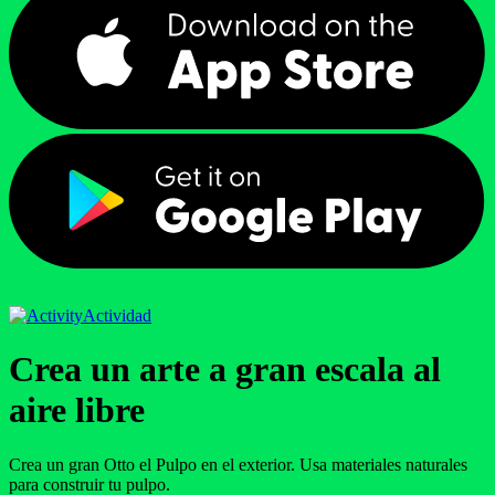
Actividad
Crea un arte a gran escala al
aire libre
Crea un gran Otto el Pulpo en el exterior. Usa materiales naturales
para construir tu pulpo.