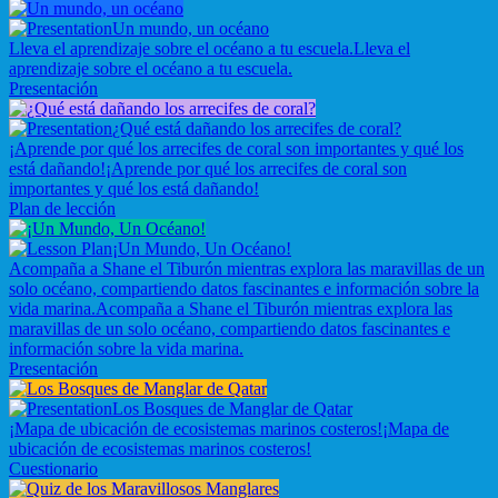
Un mundo, un océano
Lleva el aprendizaje sobre el océano a tu escuela.
Lleva el
aprendizaje sobre el océano a tu escuela.
Presentación
¿Qué está dañando los arrecifes de coral?
¡Aprende por qué los arrecifes de coral son importantes y qué los
está dañando!
¡Aprende por qué los arrecifes de coral son
importantes y qué los está dañando!
Plan de lección
¡Un Mundo, Un Océano!
Acompaña a Shane el Tiburón mientras explora las maravillas de un
solo océano, compartiendo datos fascinantes e información sobre la
vida marina.
Acompaña a Shane el Tiburón mientras explora las
maravillas de un solo océano, compartiendo datos fascinantes e
información sobre la vida marina.
Presentación
Los Bosques de Manglar de Qatar
¡Mapa de ubicación de ecosistemas marinos costeros!
¡Mapa de
ubicación de ecosistemas marinos costeros!
Cuestionario