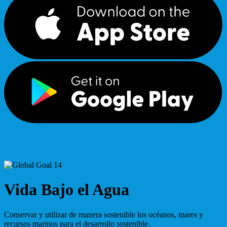
Vida Bajo el Agua
Conservar y utilizar de manera sostenible los océanos, mares y
recursos marinos para el desarrollo sostenible.