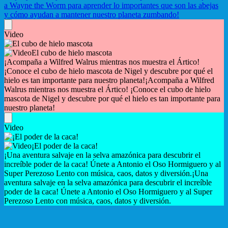
a Wayne the Worm para aprender lo importantes que son las abejas
y cómo ayudan a mantener nuestro planeta zumbando!
Video
El cubo de hielo mascota
¡Acompaña a Wilfred Walrus mientras nos muestra el Ártico!
¡Conoce el cubo de hielo mascota de Nigel y descubre por qué el
hielo es tan importante para nuestro planeta!
¡Acompaña a Wilfred
Walrus mientras nos muestra el Ártico! ¡Conoce el cubo de hielo
mascota de Nigel y descubre por qué el hielo es tan importante para
nuestro planeta!
Video
¡El poder de la caca!
¡Una aventura salvaje en la selva amazónica para descubrir el
increíble poder de la caca! Únete a Antonio el Oso Hormiguero y al
Super Perezoso Lento con música, caos, datos y diversión.
¡Una
aventura salvaje en la selva amazónica para descubrir el increíble
poder de la caca! Únete a Antonio el Oso Hormiguero y al Super
Perezoso Lento con música, caos, datos y diversión.