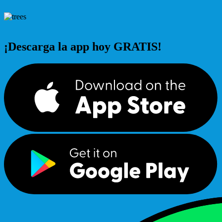
¡Descarga la app hoy GRATIS!