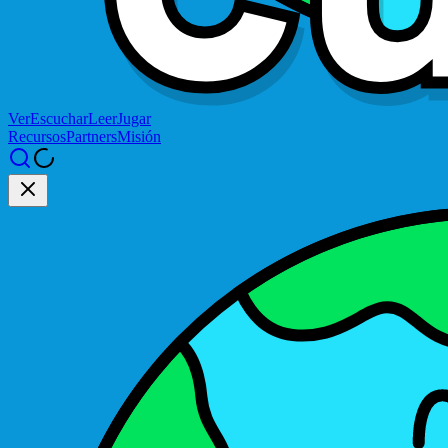
Ver
Escuchar
Leer
Jugar
Recursos
Partners
Misión