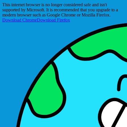
This internet browser is no longer considered safe and isn't
supported by Microsoft. It is recommended that you upgrade to a
modern browser such as Google Chrome or Mozilla Firefox.
Download Chrome
Download Firefox