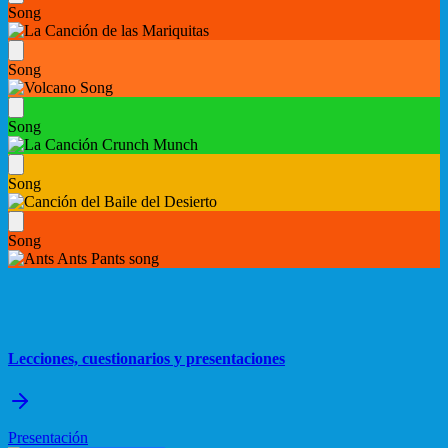
Song
Song
Song
Song
Song
Lecciones, cuestionarios y presentaciones
Presentación