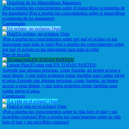
Quiz de los Maravillosos Manglares
¡Pon a prueba tus conocimientos sobre el maravilloso ecosistema de
los manglares!
¡Pon a prueba tus conocimientos sobre el maravilloso
ecosistema de los manglares!
Cuestionario
Un océano, no océanos: Quiz
¡Pon a prueba tus conocimientos sobre por qué el océano es tan
importante para toda la vida!
¡Pon a prueba tus conocimientos sobre
por qué el océano es tan importante para toda la vida!
Plan de lección
¡El agua está EN TODAS PARTES!
Aprende que algunas personas, como Sangita, no tienen acceso a
agua limpia, y que todos podemos tomar medidas para cuidar mejor
el agua.
Aprende que algunas personas, como Sangita, no tienen
acceso a agua limpia, y que todos podemos tomar medidas para
cuidar mejor el agua.
Cuestionario
¡La vida en el océano! Quiz
¡Pon a prueba tus conocimientos sobre la vida bajo el mar y sus
increíbles criaturas!
¡Pon a prueba tus conocimientos sobre la vida
bajo el mar y sus increíbles criaturas!