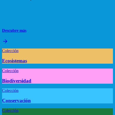
Descubre más
Colección
Ecosistemas
Colección
Biodiversidad
Colección
Conservación
Colección