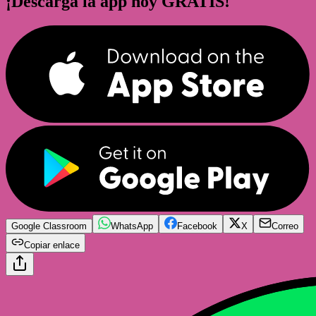
¡Descarga la app hoy GRATIS!
Google Classroom
WhatsApp
Facebook
X
Correo
Copiar enlace