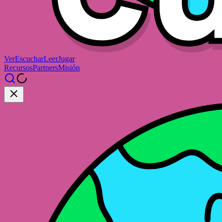
Ver
Escuchar
Leer
Jugar
Recursos
Partners
Misión