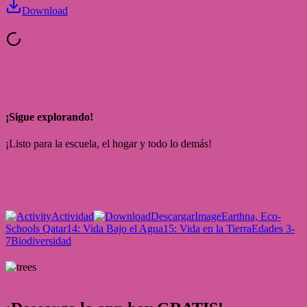
Download
¡Sigue explorando!
¡Listo para la escuela, el hogar y todo lo demás!
Actividad
Descargar
Image
Earthna, Eco-
Schools Qatar
14: Vida Bajo el Agua
15: Vida en la Tierra
Edades 3-
7
Biodiversidad