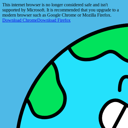
This internet browser is no longer considered safe and isn't
supported by Microsoft. It is recommended that you upgrade to a
modern browser such as Google Chrome or Mozilla Firefox.
Download Chrome
Download Firefox