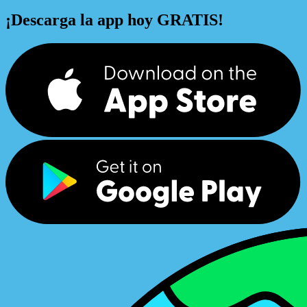
¡Descarga la app hoy GRATIS!