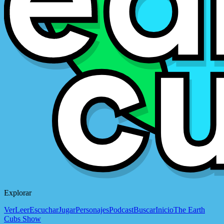
Explorar
Ver
Leer
Escuchar
Jugar
Personajes
Podcast
Buscar
Inicio
The Earth
Cubs Show