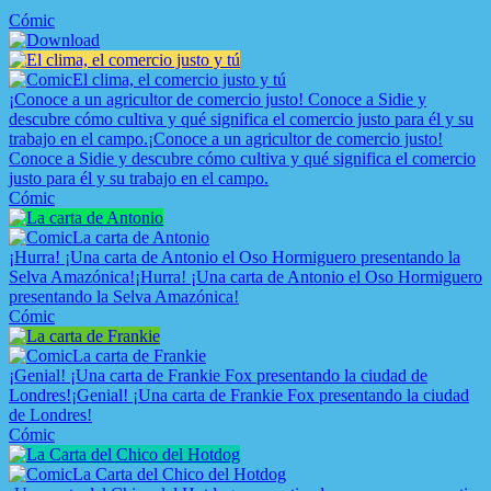
Cómic
El clima, el comercio justo y tú
¡Conoce a un agricultor de comercio justo! Conoce a Sidie y
descubre cómo cultiva y qué significa el comercio justo para él y su
trabajo en el campo.
¡Conoce a un agricultor de comercio justo!
Conoce a Sidie y descubre cómo cultiva y qué significa el comercio
justo para él y su trabajo en el campo.
Cómic
La carta de Antonio
¡Hurra! ¡Una carta de Antonio el Oso Hormiguero presentando la
Selva Amazónica!
¡Hurra! ¡Una carta de Antonio el Oso Hormiguero
presentando la Selva Amazónica!
Cómic
La carta de Frankie
¡Genial! ¡Una carta de Frankie Fox presentando la ciudad de
Londres!
¡Genial! ¡Una carta de Frankie Fox presentando la ciudad
de Londres!
Cómic
La Carta del Chico del Hotdog