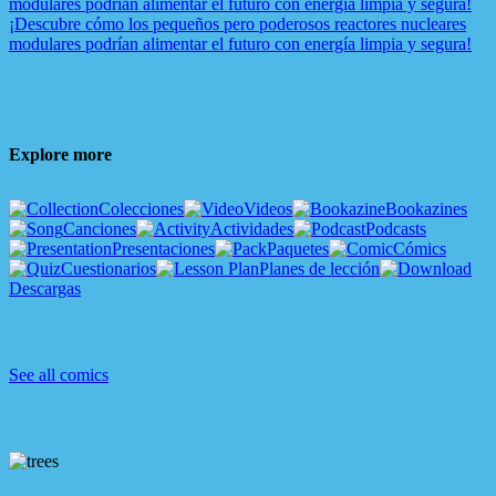
modulares podrían alimentar el futuro con energía limpia y segura!
¡Descubre cómo los pequeños pero poderosos reactores nucleares
modulares podrían alimentar el futuro con energía limpia y segura!
Explore more
Colecciones
Videos
Bookazines
Canciones
Actividades
Podcasts
Presentaciones
Paquetes
Cómics
Cuestionarios
Planes de lección
Descargas
See all comics