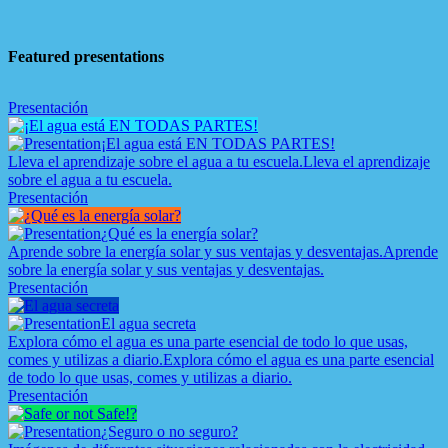
Featured presentations
Presentación
¡El agua está EN TODAS PARTES!
Lleva el aprendizaje sobre el agua a tu escuela.
Lleva el aprendizaje
sobre el agua a tu escuela.
Presentación
¿Qué es la energía solar?
Aprende sobre la energía solar y sus ventajas y desventajas.
Aprende
sobre la energía solar y sus ventajas y desventajas.
Presentación
El agua secreta
Explora cómo el agua es una parte esencial de todo lo que usas,
comes y utilizas a diario.
Explora cómo el agua es una parte esencial
de todo lo que usas, comes y utilizas a diario.
Presentación
¿Seguro o no seguro?