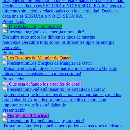
Imágenes de diferentes situaciones relacionadas con la electricidad.
Decide si cada una es SEGURA o NO ES SEGURA.
Imágenes de
diferentes situaciones relacionadas con la electricidad. Decide si
cada una es SEGURA o NO ES SEGURA.
Presentación
¿Qué es la energía renovable?
Descubre todo sobre los diferentes tipos de energía
renovable.
Descubre todo sobre los diferentes tipos de energía
renovable.
Presentación
Los Bosques de Manglar de Qatar
¡Mapa de ubicación de ecosistemas marinos costeros!
¡Mapa de
ubicación de ecosistemas marinos costeros!
Presentación
¿Qué está dañando los arrecifes de coral?
¡Aprende por qué los arrecifes de coral son importantes y qué los
está dañando!
¡Aprende por qué los arrecifes de coral son
importantes y qué los está dañando!
Presentación
¡Pequeña nuclear, gran poder!
¡Descubre cómo los pequeños pero poderosos reactores nucleares