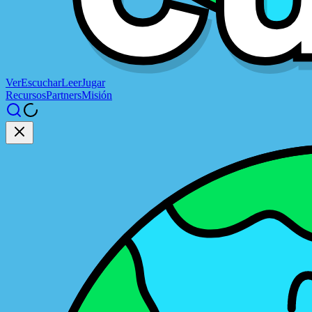
Ver
Escuchar
Leer
Jugar
Recursos
Partners
Misión