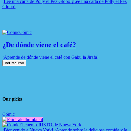
¡Lee una carta de Polly el Pez Globo!
¡Lee una carta de Polly el Pez
Globo!
Cómic
¿De dónde viene el café?
¡Aprende de dónde viene el café con Gaku la Jirafa!
Ver recurso
Our picks
Cómic
El cuento JUSTO de Nueva York
¡Bienvenido a Nueva York! ¡Aprende sobre la deliciosa comida y la