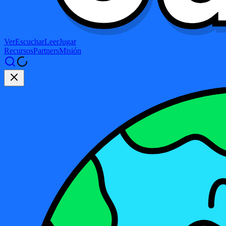
Ver
Escuchar
Leer
Jugar
Recursos
Partners
Misión