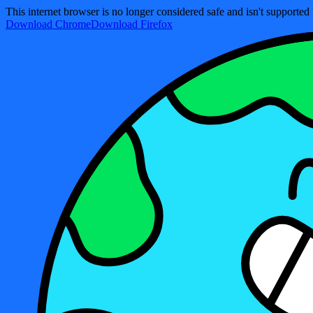
This internet browser is no longer considered safe and isn't support
Download Chrome
Download Firefox