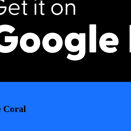
e Coral