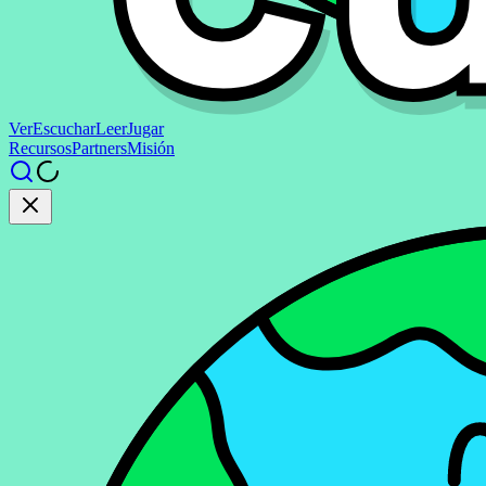
Ver
Escuchar
Leer
Jugar
Recursos
Partners
Misión