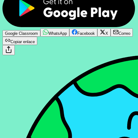
Google Classroom
WhatsApp
Facebook
X
Correo
Copiar enlace