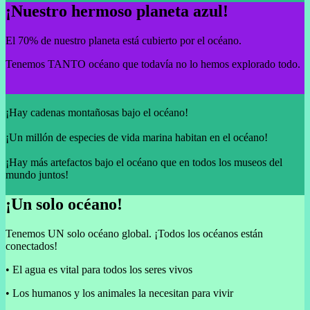
¡Nuestro hermoso planeta azul!
El 70% de nuestro planeta está cubierto por el océano.
Tenemos TANTO océano que todavía no lo hemos explorado todo.
¡Hay cadenas montañosas bajo el océano!
¡Un millón de especies de vida marina habitan en el océano!
¡Hay más artefactos bajo el océano que en todos los museos del
mundo juntos!
¡Un solo océano!
Tenemos UN solo océano global. ¡Todos los océanos están
conectados!
• El agua es vital para todos los seres vivos
• Los humanos y los animales la necesitan para vivir