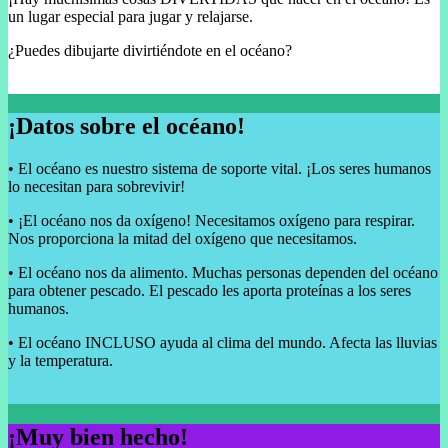
un lugar especial para jugar y relajarse.
¿Puedes dibujarte divirtiéndote en el océano?
¡Datos sobre el océano!
• El océano es nuestro sistema de soporte vital. ¡Los seres humanos
lo necesitan para sobrevivir!
• ¡El océano nos da oxígeno! Necesitamos oxígeno para respirar.
Nos proporciona la mitad del oxígeno que necesitamos.
• El océano nos da alimento. Muchas personas dependen del océano
para obtener pescado. El pescado les aporta proteínas a los seres
humanos.
• El océano INCLUSO ayuda al clima del mundo. Afecta las lluvias
y la temperatura.
¡Muy bien hecho!