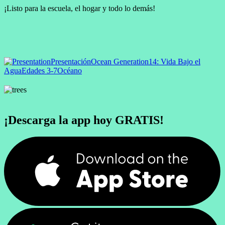
¡Listo para la escuela, el hogar y todo lo demás!
Presentación
Ocean Generation
14: Vida Bajo el
Agua
Edades 3-7
Océano
¡Descarga la app hoy GRATIS!