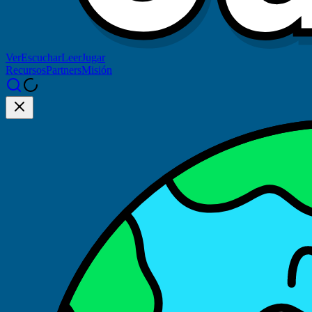
Ver
Escuchar
Leer
Jugar
Recursos
Partners
Misión