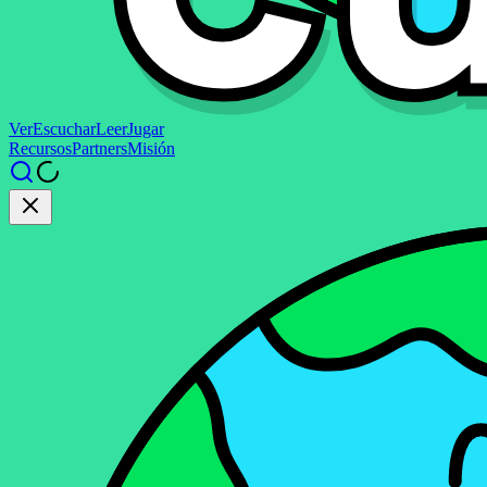
Ver
Escuchar
Leer
Jugar
Recursos
Partners
Misión