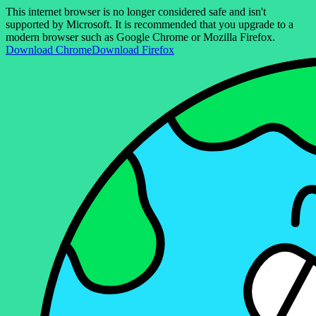
This internet browser is no longer considered safe and isn't
supported by Microsoft. It is recommended that you upgrade to a
modern browser such as Google Chrome or Mozilla Firefox.
Download Chrome
Download Firefox