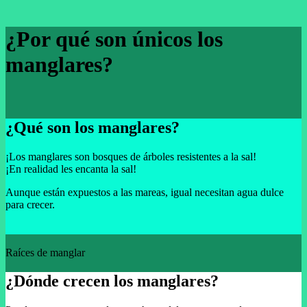
¿Por qué son únicos los
manglares?
¿Qué son los manglares?
¡Los manglares son bosques de árboles resistentes a la sal!
¡En realidad les encanta la sal!
Aunque están expuestos a las mareas, igual necesitan agua dulce
para crecer.
Raíces de manglar
¿Dónde crecen los manglares?