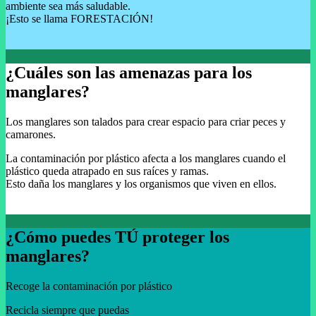
ambiente sea más saludable.
¡Esto se llama FORESTACIÓN!
¿Cuáles son las amenazas para los
manglares?
Los manglares son talados para crear espacio para criar peces y
camarones.
La contaminación por plástico afecta a los manglares cuando el
plástico queda atrapado en sus raíces y ramas.
Esto daña los manglares y los organismos que viven en ellos.
¿Cómo puedes TÚ proteger los
manglares?
Recoge la contaminación por plástico
Recicla siempre que puedas