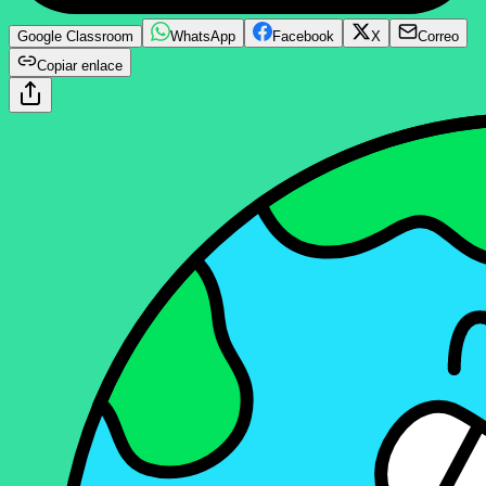
Google Classroom
WhatsApp
Facebook
X
Correo
Copiar enlace