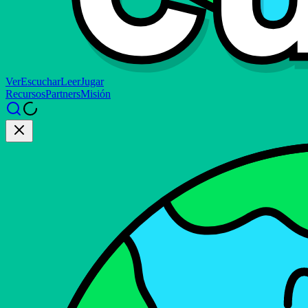
Ver
Escuchar
Leer
Jugar
Recursos
Partners
Misión