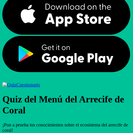
Cuestionario
Quiz del Menú del Arrecife de
Coral
¡Pon a prueba tus conocimientos sobre el ecosistema del arrecife de
coral!