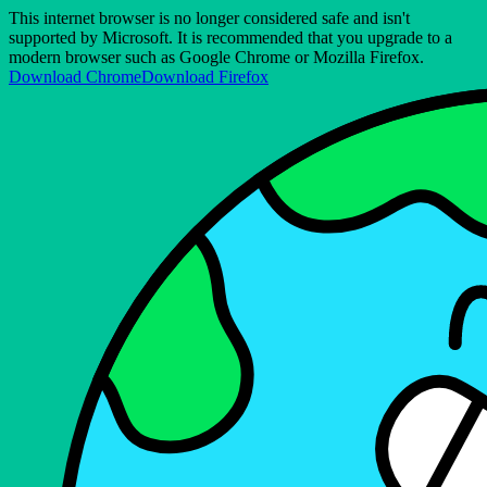
This internet browser is no longer considered safe and isn't
supported by Microsoft. It is recommended that you upgrade to a
modern browser such as Google Chrome or Mozilla Firefox.
Download Chrome
Download Firefox