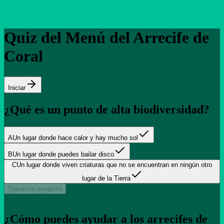
Quiz del Menú del Arrecife de
Coral
Iniciar
¿Qué es un punto de alta biodiversidad?
A
Un lugar donde hace calor y hay mucho sol
B
Un lugar donde puedes bailar disco
C
Un lugar donde viven criaturas que no se encuentran en ningún otro
lugar de la Tierra
Siguiente pregunta
¿Cómo puedes ayudar a los arrecifes de