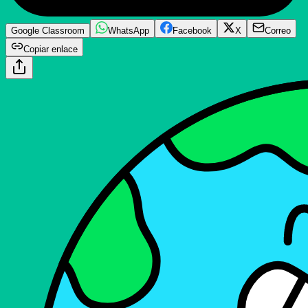
Google Classroom
WhatsApp
Facebook
X
Correo
Copiar enlace