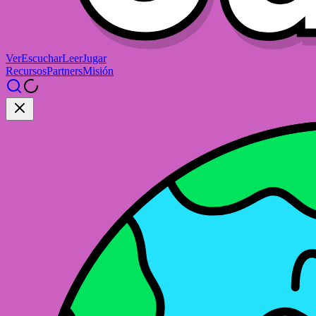
Ver
Escuchar
Leer
Jugar
Recursos
Partners
Misión