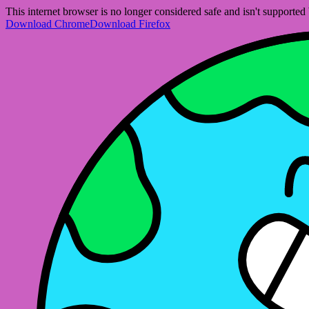
This internet browser is no longer considered safe and isn't support
Download Chrome
Download Firefox