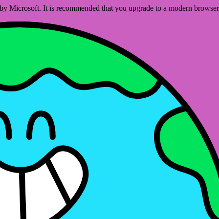
ed by Microsoft. It is recommended that you upgrade to a modern brows