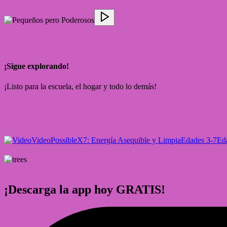
¡Sigue explorando!
¡Listo para la escuela, el hogar y todo lo demás!
Video
PossibleX
7: Energía Asequible y Limpia
Edades 3-7
Ed
¡Descarga la app hoy GRATIS!