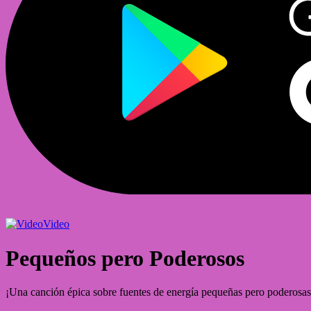
Video
Pequeños pero Poderosos
¡Una canción épica sobre fuentes de energía pequeñas pero poderosas