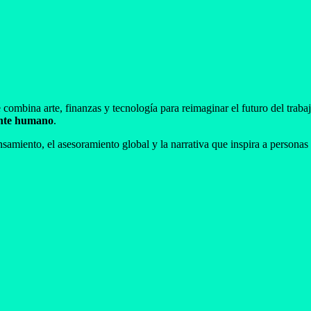
 combina arte, finanzas y tecnología para reimaginar el futuro del traba
ente humano
.
nsamiento, el asesoramiento global y la narrativa que inspira a persona