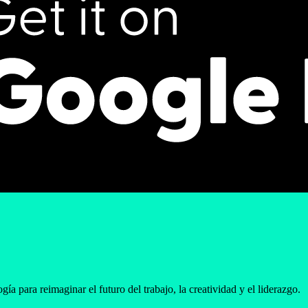
ía para reimaginar el futuro del trabajo, la creatividad y el liderazgo.