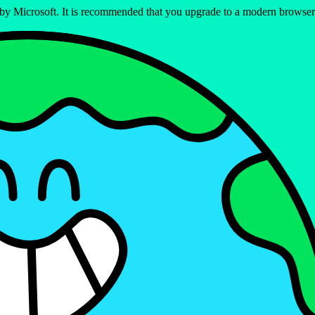
ed by Microsoft. It is recommended that you upgrade to a modern brows