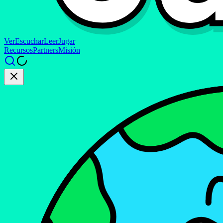
Ver
Escuchar
Leer
Jugar
Recursos
Partners
Misión